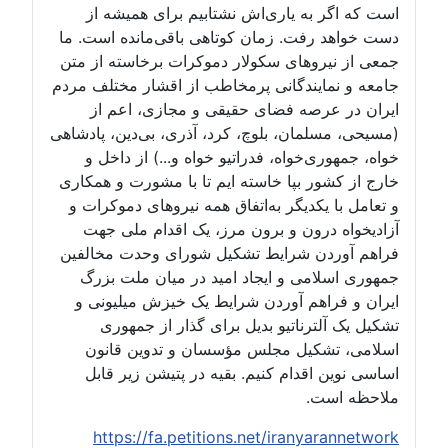
است که اگر به یاری‌اش نشتابیم برای همیشه از
دست خواهد رفت. زمان کوتاهی باقی‌مانده است. ما
جمعی از نیروهای سکولار دموکرات برخاسته از متن
جامعه و نمایندگانی پرمخاطب از اقشار مختلف مردم
ایران در عرصه فضای حقیقی و مجازی، اعم از
(مسیحی، مسلمان، بلوچ، کرد، آذری، بی‌دین، پادشاهی
خواه، جمهوری‌خواه، فدراتیو خواه و...) از داخل و
خارج از کشور بپا خاسته ایم تا با مشورت و همکاری
و تعامل با یکدیگر به‌اتفاق همه نیروهای دموکرات و
آزادیخواه درون و برون مرز، یک اقدام ملی جهت
فراهم آوردن شرایط تشکیل شورای وحدت مخالفین
جمهوری اسلامی و ایجاد امید در میان ملت بزرگ
ایران و فراهم آوردن شرایط یک خیزش میلیونی و
تشکیل یک آلترناتیو بدیل برای گذار از جمهوری
اسلامی، تشکیل مجلس مؤسسان و تدوین قانون
اساسی نوین اقدام کنیم. بقیه در پتیشن زیر قابل
ملاحظه است.
https://fa.petitions.net/iranyarannetwork