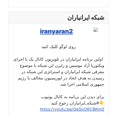
شبکه ایرانیاران
روی لوگو کلیک کنید
اولین برنامه ایرانیاران در تلویزیون کانال یک با اجرای
ویکتوریا آزاد موسس و رایزن این شبکه با موضوع
معرفی شبکه ایرانیاران و استراتژی این شبکه در
رسیدن به هدفِ اتحاد در اپوزیسیونِ مخالف با رژیم
جمهوری اسلامی اجرا شد.
برای دیدن این برنامه به کانال یوتیوب
#شبکه_ایرانیاران رجوع کنید👇
https://youtu.be/QeSoO6CBKm0