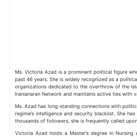
Ms. Victoria Azad is a prominent political figure wh
past 46 years. She is widely recognized as a politic
organizations dedicated to the overthrow of the Is
Iranianaran Network and maintains active ties with va
Ms. Azad has long-standing connections with political 
regime’s intelligence and security blacklist. She ha
thousands of followers, she is frequently called upo
Victoria Azad holds a Master’s degree in Nursing