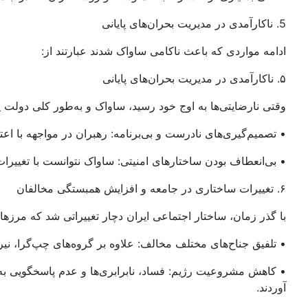
5. ناکارآمدی در مدیریت بحران‌های پایانی
ادامه مواردی که باعث ناکامی ساواک شدند عبارتند از:
۵. ناکارآمدی در مدیریت بحران‌های پایانی
وقتی نارضایتی‌ها به اوج خود رسید، ساواک و به‌طور کلی دولت پهل
• تصمیم‌گیری‌های نادرست و بی‌برنامه: رهبران در مواجهه با 
• بی‌انعطاف بودن ساختارهای امنیتی: ساواک نتوانست با تغییر
۶. تغییرات ساختاری در جامعه و افزایش همبستگی مخالفان
با گذر زمان، ساختار اجتماعی ایران دچار تغییراتی شد که مرزه
• تلفیق جناح‌های مختلف مخالف: علاوه بر گروه‌های چپ‌گرا، ن
• کاهش مشروعیت رژیم: فساد، نابرابری‌ها و عدم پاسخگویی به
آوردند.