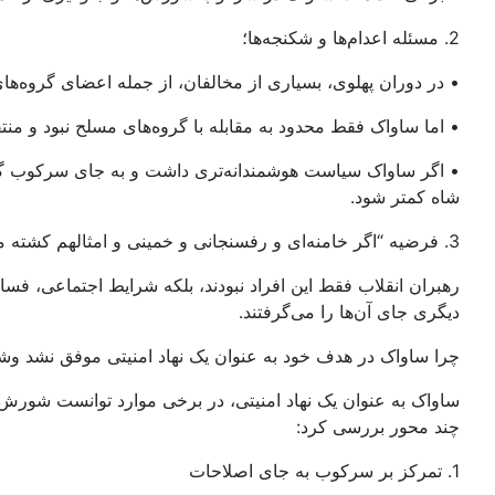
2. مسئله اعدام‌ها و شکنجه‌ها؛
• در دوران پهلوی، بسیاری از مخالفان، از جمله اعضای گروه‌های
• اما ساواک فقط محدود به مقابله با گروه‌های مسلح نبود و م
• اگر ساواک سیاست هوشمندانه‌تری داشت و به جای سرکوب گس
شاه کمتر شود.
3. فرضیه “اگر خامنه‌ای و رفسنجانی و خمینی و امثالهم کشته می‌شدند این انقلاب نمیشد” یک فرضیه است که اثبات آن بسیار دشوار است.
رهبران انقلاب فقط این افراد نبودند، بلکه شرایط اجتماعی، فسا
دیگری جای آن‌ها را می‌گرفتند.
چرا ساواک در هدف خود به عنوان یک نهاد امنیتی موفق نشد و‌
ساواک به عنوان یک نهاد امنیتی، در برخی موارد توانست شورش‌ه
چند محور بررسی کرد:
1. تمرکز بر سرکوب به جای اصلاحات