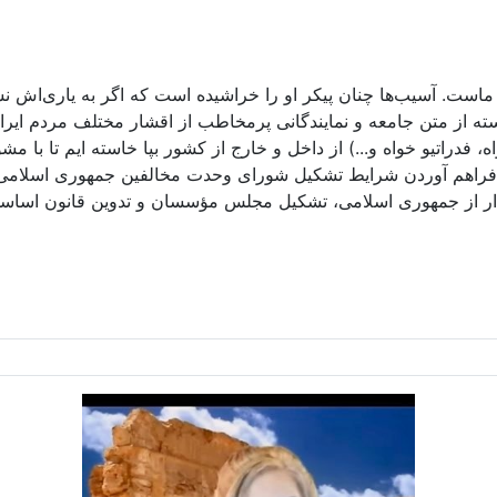
تک ماست. آسیب‌ها چنان پیکر او را خراشیده است که اگر به یاری‌اش
سته از متن جامعه و نمایندگانی پرمخاطب از اقشار مختلف مردم ا
 فدراتیو خواه و...) از داخل و خارج از کشور بپا خاسته ایم تا با مش
فراهم آوردن شرایط تشکیل شورای وحدت مخالفین جمهوری اسلامی و 
ذار از جمهوری اسلامی، تشکیل مجلس مؤسسان و تدوین قانون اساسی ن