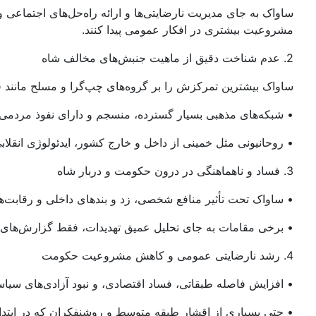
ساواک به جای مدیریت نارضایتی‌ها و ارائه راه‌حل‌های اجتما
مشروعیت بیشتری در افکار عمومی پیدا کنند.
2. عدم شناخت دقیق از ماهیت جنبش‌های مخالف شاه
ساواک بیشترین تمرکزش را بر گروه‌های چپ‌گرا و مسلح مانند 
• شبکه‌های مذهبی بسیار گسترده، منسجم و دارای نفوذ مردمی بو
• روحانیونی مثل خمینی از داخل و خارج کشور، ایدئولوژی انقل
3. فساد و ناهماهنگی در درون حکومت و دربار شاه
• ساواک تحت تأثیر منافع شخصی، زد و بندهای داخلی و رقابت
• برخی مقامات به جای تحلیل عمیق تهدیدات، فقط گزارش‌های مث
4. رشد نارضایتی عمومی و کاهش مشروعیت حکومت
• افزایش فاصله طبقاتی، فساد اقتصادی، و نبود آزادی‌های س
• حتی بسیاری از اقشار طبقه متوسط و روشنفکران که در ابتدا ط