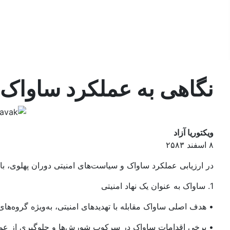
In English
پیوندها
جستجو
نگاهی به عملکرد ساواک ق
ویکتوریا آزاد
۸ اسفند ۲۵۸۳
در ارزیابی عملکرد ساواک و سیاست‌های امنیتی دوران پهلوی، بای
1. ساواک به عنوان یک نهاد امنیتی
• هدف اصلی ساواک مقابله با تهدیدهای امنیتی، به‌ویژه گروه‌های
• برخی اقدامات ساواک در سرکوب شورش‌ها و جلوگیری از عملی