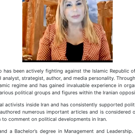
o has been actively fighting against the Islamic Republic of
al analyst, strategist, author, and media personality. Throu
lamic regime and has gained invaluable experience in organ
rious political groups and figures within the Iranian opposi
activists inside Iran and has consistently supported politic
s authored numerous important articles and is considered o
n to comment on political developments in Iran.
 and a Bachelor’s degree in Management and Leadership. 