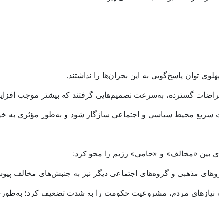
وی توان پاسخ‌گویی به این بحران‌ها را نداشتند.
اعتراضات گسترده، به‌سرعت تصمیم‌هایی گرفتند که بیشتر موجب افزای
ات سریع محیط سیاسی و اجتماعی سازگار شود و به‌طور مؤثری به خو
ای بین «مخالف» و «حامی» رژیم را محو کرد:
یروهای مذهبی و گروه‌های اجتماعی دیگر نیز به جنبش‌های مخالف پی
 نیازهای مردم، مشروعیت حکومت را به شدت تضعیف کرد؛ به‌طوری ک