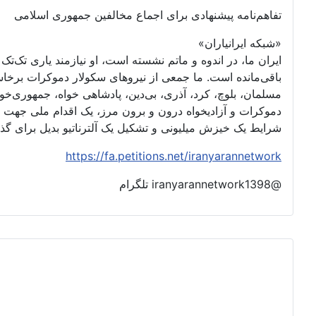
تفاهم‌نامه پیشنهادی برای اجماع مخالفین جمهوری اسلامی
«شبکه ایرانیاران»
ایران ما، در اندوه و ماتم نشسته است، او نیازمند یاری تک‌
باقی‌مانده است. ما جمعی از نیروهای سکولار دموکرات برخا
مسلمان، بلوچ، کرد، آذری، بی‌دین، پادشاهی خواه، جمهوری‌خواه،
دموکرات و آزادیخواه درون و برون مرز، یک اقدام ملی جهت 
شرایط یک خیزش میلیونی و تشکیل یک آلترناتیو بدیل برای گ
https://fa.petitions.net/iranyarannetwork
@iranyarannetwork1398 تلگرام