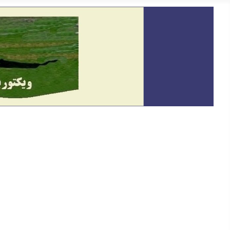
خانه
معرفی
دیدگاه
گفتگو و سخنرانی ها
حقوق بشر
یادداشت ها
På Svenska