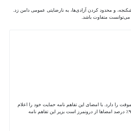
نجه، و محدود کردن آزادی‌ها، به نارضایتی عمومی دامن زد.
 می‌توانست متفاوت باشد.
وقت را دارد. با امضای این تفاهم نامه حمایت خود را اعلام
کنید. امضای شما میتواند با اسم مستعار نیز باشد. بداخل پتیشین بروید و درخواستنامه را امضا کنید. تا کنون۶۷۲ امضا که دستکم ۹۰٪ درصد امضاها از درونمرز است بزیر این تفاهم نامه