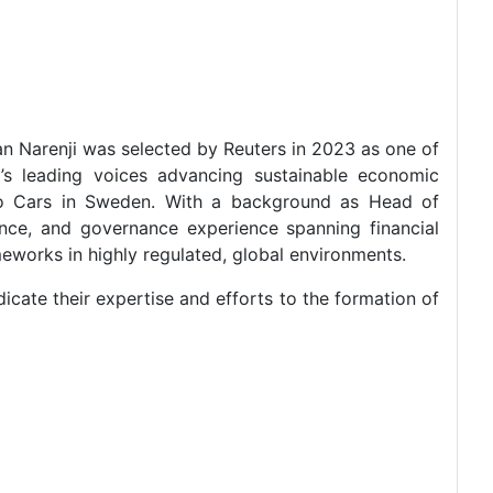
an Narenji was selected by Reuters in 2023 as one of
’s leading voices advancing sustainable economic
lvo Cars in Sweden. With a background as Head of
nce, and governance experience spanning financial
meworks in highly regulated, global environments.
cate their expertise and efforts to the formation of