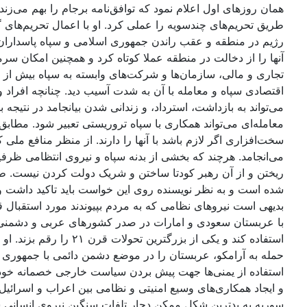
طریق تحریم‌های چندسویه را عملی کرد. او با اعمال تحریم‌ها
رژیم در منطقه و عقب راندن جمهوری اسلامی و سپاه پاسداران ا
آنها را از دخالت در منطقه عملا کوتاه کرد و همچنین امکان سر
تجاری و مالی، سازمان‌ها و شرکت‌های وابسته به سپاه بیش از گ
اقتصادی سپاه و معامله با آن به شدت آسیب دید. چنانچه افراد
می‌تواند به بازداشت، استرداد، و زندانی شدن بیانجامد در نتیجه
معامله‌ای می‌تواند همکاری با سپاه تروریستی تعبیر شود. مط
سخت‌افزاری اگر لازم باشد با آنها را دارند. از منظر منافع 
می‌انجامد. هرچند که بخشی از بدنه سپاه و نیروی انتظامی ظرف
شده است و به نظر نویسنده روی این خواست باید تاکید داشت و 
بدیهی است نیروهای نظامی که به مردم بپیوندند مورد استقبال
با عربستان سعودی و امارات در صدر کشورهای عربی و دشمنی ب
حمله به آرامکو، عربستان را در موضع دشمن دائمی با جمهوری 
استفاده از یمنی‌ها جهت پیش بردن سیاست خارجی خصمانه خود 
و ایجاد همکاری‌های وسیع امنیتی و نظامی بین اعراب و اسرائیل
سوریه به بدترین شکل ممکن دچار تلفات سنگین نیروی انسانی