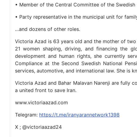
• Member of the Central Committee of the Swedish 
• Party representative in the municipal unit for fam
…and dozens of other roles.
Victoria Azad is 63 years old and the mother of two
21 women shaping, driving, and financing the gl
development and human rights, she currently ser
Compliance at the Second Swedish National Pensio
services, automotive, and international law. She is 
Victoria Azad and Bahar Malavan Narenji are fully c
a united front to save Iran.
www.victoriaazad.com
Telegram:
https://t.me/iranyarannetwork1398
X ; @victoriaazad24