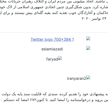
 نباشند. اتحاد میلیونی بین مردم ایران و ائتلاف رهبران جریانات مخ
اره کرد. بدون شکل‌گیری چنین اتحادی جمهوری اسلامی از لاک خود ب
و حاکمان و آغازادگان خوب تغذیه کنند بقیه گله‌ای بیش نیستند و بر
مه پیشنهادی خود را تقدیم کرده، سندی که قابلیت سند پایه یک دولت م