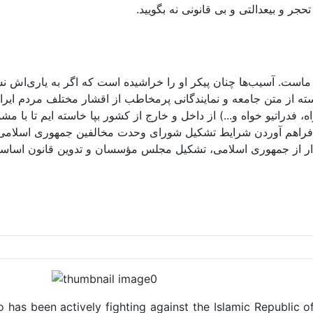
حجر و بیعدالتی و بی قانونی نه بگویید.
تک ماست. آسیب‌ها چنان پیکر او را خراشیده است که اگر به یاری‌اش
سته از متن جامعه و نمایندگانی پرمخاطب از اقشار مختلف مردم ا
 فدراتیو خواه و...) از داخل و خارج از کشور بپا خاسته ایم تا با مش
فراهم آوردن شرایط تشکیل شورای وحدت مخالفین جمهوری اسلامی و 
ذار از جمهوری اسلامی، تشکیل مجلس مؤسسان و تدوین قانون اساسی ن
o has been actively fighting against the Islamic Republic of