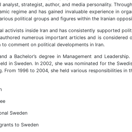
al analyst, strategist, author, and media personality. Throu
lamic regime and has gained invaluable experience in organ
rious political groups and figures within the Iranian opposi
activists inside Iran and has consistently supported politic
s authored numerous important articles and is considered o
n to comment on political developments in Iran.
 and a Bachelor’s degree in Management and Leadership. 
 field in Sweden. In 2002, she was nominated for the Swedi
ng. From 1996 to 2004, she held various responsibilities in 
n
tee
ional Sweden
igrants to Sweden