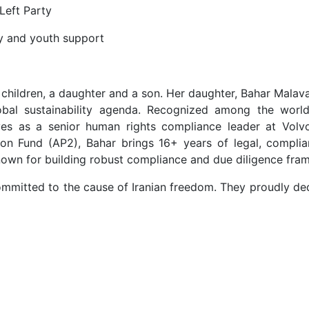
Left Party
ily and youth support
 children, a daughter and a son. Her daughter, Bahar Malav
obal sustainability agenda. Recognized among the world
ves as a senior human rights compliance leader at Vo
n Fund (AP2), Bahar brings 16+ years of legal, complia
known for building robust compliance and due diligence fra
ommitted to the cause of Iranian freedom. They proudly dedi