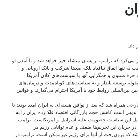
ان
داد.
وع کرد. اتاق بازرگانی ایران پیرو رهبرش تصور می‌کرد که ترامپ برایشان منشاء خیر خواهد شد و با آمدن او
نه تنها اتفاق نیافتاد بلکه صدها شرکت و بانک اروپایی و
 حرف‌شنوی و همگرایی آنها با سیاست‌های کلان آمریکا
له توسعه پایدار و نه سیاست‌های کوتاه‌مدت و درمان‌های
ن بین‌المللی روابط خود با آمریکا احترام می‌گذارند و قوانین
 همراه شد که بعد از توافق هسته‌ای به ایران آمده بودند تا
. بدیهی است کاهش حجم بازرگانی اقتصاد فلک‌زده ایران را به
شیل این سیاست خصومت علیه اسراییل و آمریکاست. ترامپ
ر جریان این تحریم‌ها ضعف و عدم توانایی رژیم در
 شد که برون‌رفت از آنها برای رژیم غیرممکن است. ترامپ در