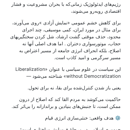
رژیم‌های ایدئولوژیک زمانی‌که با بحران مشروعیت و فشار
اقتصادی روبه‌رو می‌شوند،
برای کاهش خشم عمومی «نمایش آزادی »روی می‌آورند،
برای مثال در مورد ایران، کمی موسیقی، چند اجرای
محدود، حذف موقتی گشت ارشاد، شل کردن سختگیریهای
حجاب، موتورسواری دختران . اما هدف اصلی آنها نه
اصلاح، بلکه انحراف انرژی جامعه از مسیر اعتراض به
مسیر سرگرمی و امید کاذب است.
این سیاست در علوم سیاسی با عنوان «Liberalization
without Democratization» شناخته می‌شود —
یعنی باز شدن کنترل‌شده برای بقا، نه برای تحول.
حاکمیت می‌کوشد به مردم القا کند که اصلاح از درون
ممکن است، تا جنبش‌های بنیادین و براندازانه را بی‌اثر کند.
⚙️ هدف واقعی: خنثی‌سازی انرژی قیام
جمهوری اسلامی در مرحلهٔ فرسایش ساختاری است؛