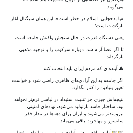
می‌گویند
«با بدحجابی، اسلام در خطر است». این همان سیگنال آغاز
بازگشت است؛
یعنی دستگاه قدرت در حال سنجش واکنش جامعه است
تا اگر فضا آرام شد، دوباره سرکوب را با توجیه مذهبی
بازگرداند.
⚠️ آینده‌ای که مردم ایران باید انتخاب کنند
اگر جامعه به این آزادی‌های ظاهری راضی شود و خواست
تغییر بنیادین را کنار بگذارد،
نتیجه‌اش چیزی جز تثبیت استبداد در لباسی نرم‌تر نخواهد
بود. ساختار فاسد بازتولید می‌شود، نهادهای امنیتی
نیرومندتر می‌شوند و ایران برای دهه‌ها در مدار فقر،
سانسور و مهاجرت باقی می‌ماند.
🕊️🕊️آزادی واقعی یعنی آزادی سیاسی، رسانه‌ای ، قضایی.