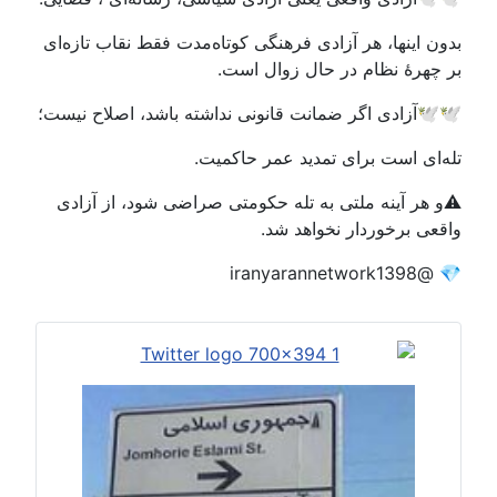
بدون اینها، هر آزادی فرهنگی کوتاه‌مدت فقط نقاب تازه‌ای
بر چهرهٔ نظام در حال زوال است.
🕊️🕊️آزادی اگر ضمانت قانونی نداشته باشد، اصلاح نیست؛
تله‌ای است برای تمدید عمر حاکمیت.
⚠️و هر آینه ملتی به تله حکومتی صراضی شود، از آزادی
واقعی برخوردار نخواهد شد.
💎 @iranyarannetwork1398