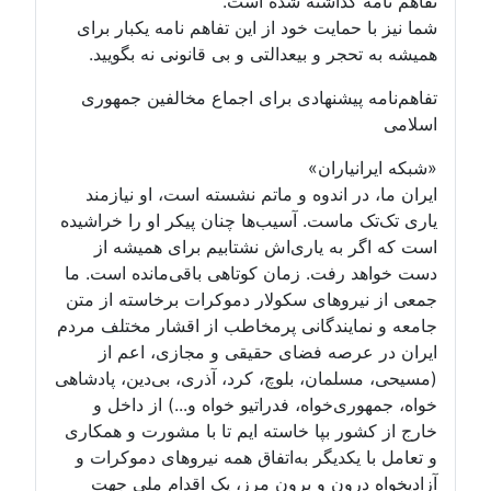
تفاهم نامه گذاشته شده است.
شما نیز با حمایت خود از این تفاهم نامه یکبار برای
همیشه به تحجر و بیعدالتی و بی قانونی نه بگویید.
تفاهم‌نامه پیشنهادی برای اجماع مخالفین جمهوری
اسلامی
«شبکه ایرانیاران»
ایران ما، در اندوه و ماتم نشسته است، او نیازمند
یاری تک‌تک ماست. آسیب‌ها چنان پیکر او را خراشیده
است که اگر به یاری‌اش نشتابیم برای همیشه از
دست خواهد رفت. زمان کوتاهی باقی‌مانده است. ما
جمعی از نیروهای سکولار دموکرات برخاسته از متن
جامعه و نمایندگانی پرمخاطب از اقشار مختلف مردم
ایران در عرصه فضای حقیقی و مجازی، اعم از
(مسیحی، مسلمان، بلوچ، کرد، آذری، بی‌دین، پادشاهی
خواه، جمهوری‌خواه، فدراتیو خواه و...) از داخل و
خارج از کشور بپا خاسته ایم تا با مشورت و همکاری
و تعامل با یکدیگر به‌اتفاق همه نیروهای دموکرات و
آزادیخواه درون و برون مرز، یک اقدام ملی جهت