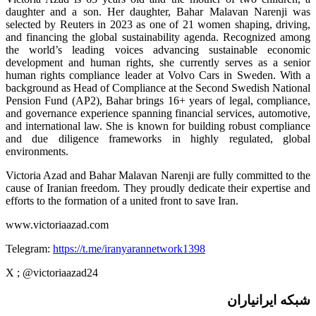
daughter and a son. Her daughter, Bahar Malavan Narenji was
selected by Reuters in 2023 as one of 21 women shaping, driving,
and financing the global sustainability agenda. Recognized among
the world’s leading voices advancing sustainable economic
development and human rights, she currently serves as a senior
human rights compliance leader at Volvo Cars in Sweden. With a
background as Head of Compliance at the Second Swedish National
Pension Fund (AP2), Bahar brings 16+ years of legal, compliance,
and governance experience spanning financial services, automotive,
and international law. She is known for building robust compliance
and due diligence frameworks in highly regulated, global
environments.
Victoria Azad and Bahar Malavan Narenji are fully committed to the
cause of Iranian freedom. They proudly dedicate their expertise and
efforts to the formation of a united front to save Iran.
www.victoriaazad.com
Telegram:
https://t.me/iranyarannetwork1398
X ; @victoriaazad24
شبکه ایرانیاران