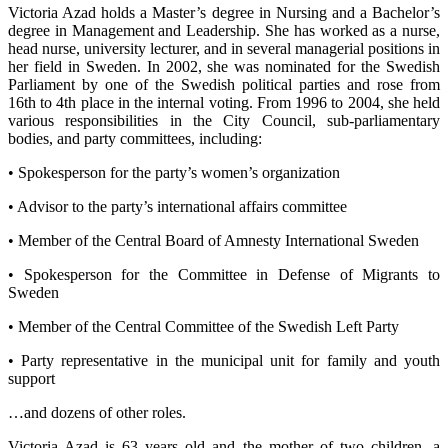
Victoria Azad holds a Master’s degree in Nursing and a Bachelor’s
degree in Management and Leadership. She has worked as a nurse,
head nurse, university lecturer, and in several managerial positions in
her field in Sweden. In 2002, she was nominated for the Swedish
Parliament by one of the Swedish political parties and rose from
16th to 4th place in the internal voting. From 1996 to 2004, she held
various responsibilities in the City Council, sub-parliamentary
bodies, and party committees, including:
• Spokesperson for the party’s women’s organization
• Advisor to the party’s international affairs committee
• Member of the Central Board of Amnesty International Sweden
• Spokesperson for the Committee in Defense of Migrants to
Sweden
• Member of the Central Committee of the Swedish Left Party
• Party representative in the municipal unit for family and youth
support
…and dozens of other roles.
Victoria Azad is 63 years old and the mother of two children, a