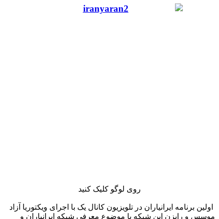
روی لوگو کلیک کنید
اولین برنامه ایرانیاران در تلویزیون کانال یک با اجرای ویکتوریا آزاد
موسس و رایزن این شبکه با موضوع معرفی شبکه ایرانیاران و