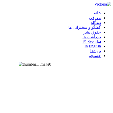
خانه
معرفی
دیدگاه
گفتگو و سخنرانی ها
حقوق بشر
یادداشت ها
På Svenska
In English
پیوندها
جستجو