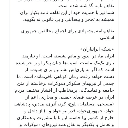
تفاهم نامه گذاشته شده است.
شما نیز با حمایت خود از این تفاهم نامه یکبار برای
همیشه به تحجر و بیعدالتی و بی قانونی نه بگویید.
تفاهم‌نامه پیشنهادی برای اجماع مخالفین جمهوری
اسلامی
«شبکه ایرانیاران»
ایران ما، در اندوه و ماتم نشسته است، او نیازمند
یاری تک‌تک ماست. آسیب‌ها چنان پیکر او را خراشیده
است که اگر به یاری‌اش نشتابیم برای همیشه از
دست خواهد رفت. زمان کوتاهی باقی‌مانده است. ما
جمعی از نیروهای سکولار دموکرات برخاسته از متن
جامعه و نمایندگانی پرمخاطب از اقشار مختلف مردم
ایران در عرصه فضای حقیقی و مجازی، اعم از
(مسیحی، مسلمان، بلوچ، کرد، آذری، بی‌دین، پادشاهی
خواه، جمهوری‌خواه، فدراتیو خواه و...) از داخل و
خارج از کشور بپا خاسته ایم تا با مشورت و همکاری
و تعامل با یکدیگر به‌اتفاق همه نیروهای دموکرات و