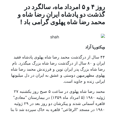
روز ۴ و ۵ امرداد ماه، سالگرد در
شت دو پادشاه ایران رضا شاه و
مد رضا شاه پهلوی گرامی باد !
وریا آزاد
۴ سال از درگذشت محمد رضا شاه پهلوی پادشاه فقید
ایران و ۸۰ سال از درگذشت رضا شاه بزرگ میگذرد. نام
 شاه بزرگ پدر ایران نوین و فرزندش محمد رضا شاه
وی مظهرمیهن دوستی و عشق به ایران در دل میلیونها
انی زنده و جاوید است.
محمد رضا شاه پهلوی در ساعت ۵ صبح روز یکشنبه ۲۷
ژوئیه ۱۹۸۰ (۵ امرداد ماه ۱۳۵۹) در بیمارستان "معادی"
قاهره آسمانی شدند و پیکرشان دو روز بعد در ۲۹ ژوئیه
۱۹۸۰ در مسجد "الرفاعی" قاهره به خاک سپرده شد تا بنا