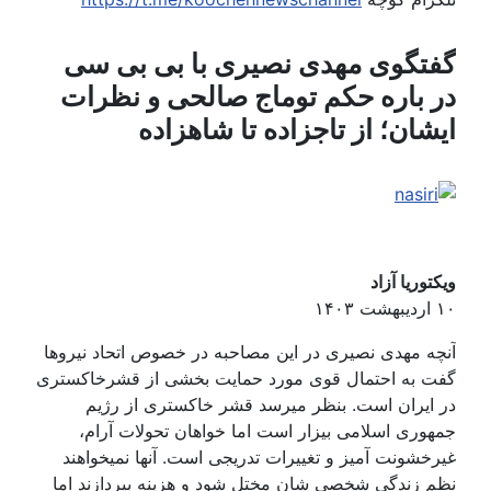
تگوی مهدی نصیری با بی بی سی
 باره حکم توماج صالحی و نظرات
شان؛ از تاجزاده تا شاهزاده
وریا آزاد
ه مهدی نصیری در این مصاحبه در خصوص اتحاد نیروها
 به احتمال قوی مورد حمایت بخشی از قشرخاکستری
ایران است. بنظر میرسد قشر خاکستری از رژیم
وری اسلامی بیزار است اما خواهان تحولات آرام،
خشونت آمیز و تغییرات تدریجی است. آنها نمیخواهند
 زندگی شخصی شان مختل شود و هزینه بپردازند اما