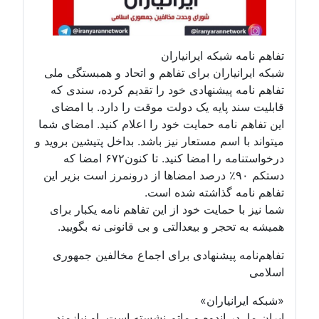
فاهم نامه شبکه ایرانیاران
بکه ایرانیاران برای تفاهم و اتحاد و همبستگی ملی
فاهم نامه پیشنهادی خود را تقدیم کرده، سندی که
ابلیت سند پایه یک دولت موقت را دارد. با امضای
ین تفاهم نامه حمایت خود را اعلام کنید. امضای شما
یتواند با اسم مستعار نیز باشد. بداخل پتیشین بروید و
درخواستنامه را امضا کنید. تا کنون۶۷۲ امضا که
دستکم ۹۰٪ درصد امضاها از درونمرز است بزیر این
فاهم نامه گذاشته شده است.
ما نیز با حمایت خود از این تفاهم نامه یکبار برای
میشه به تحجر و بیعدالتی و بی قانونی نه بگویید.
فاهم‌نامه پیشنهادی برای اجماع مخالفین جمهوری
سلامی
شبکه ایرانیاران»
یران ما، در اندوه و ماتم نشسته است، او نیازمند