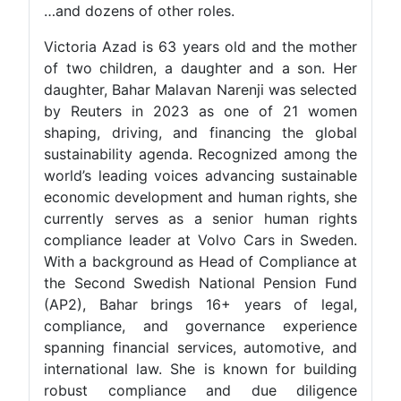
…and dozens of other roles.
Victoria Azad is 63 years old and the mothe
of two children, a daughter and a son. He
daughter, Bahar Malavan Narenji was selecte
by Reuters in 2023 as one of 21 wome
shaping, driving, and financing the globa
sustainability agenda. Recognized among th
world’s leading voices advancing sustainabl
economic development and human rights, sh
currently serves as a senior human right
compliance leader at Volvo Cars in Sweden
With a background as Head of Compliance a
the Second Swedish National Pension Fun
(AP2), Bahar brings 16+ years of legal
compliance, and governance experienc
spanning financial services, automotive, an
international law. She is known for buildin
robust compliance and due diligenc