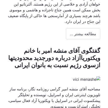
هان آزادی و خلاصی از این رژیم هستند. آلترناتیو این
 ممکن است همین جناح تاجزاده و هاشمی و موسوی
د هرچند بسیاری از آمارسنجی ها حاکی از پایگاه ضعیف
جناح در ایران دارد.
طالعه بیشتر …
تگوی آقای منشه امیر با خانم
کتوریاآزاد درباره دورجدید محدودیتها
سوی رژیم نسبت به بانوان ایرانی
حبه آقای منشه امیر گرامی روزنامه نگار، برنامه ساز
زیون اینترنتی ایران و اسراییل، نویسنده و تحلیلگر
کسوت ایرانی در اسراییل با ویکتوریا آزاد فعال سیاسی،
یگر، استراتژیست و نویسنده،