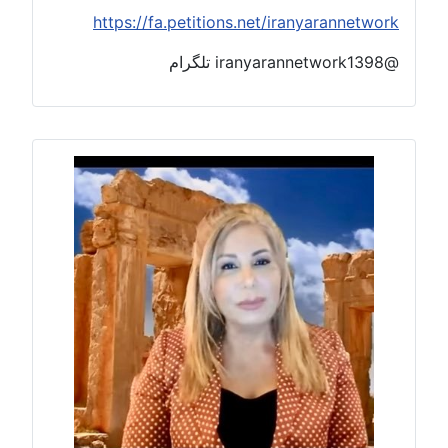
https://fa.petitions.net/iranyarannetwor
iranyarannetwor تلگرام