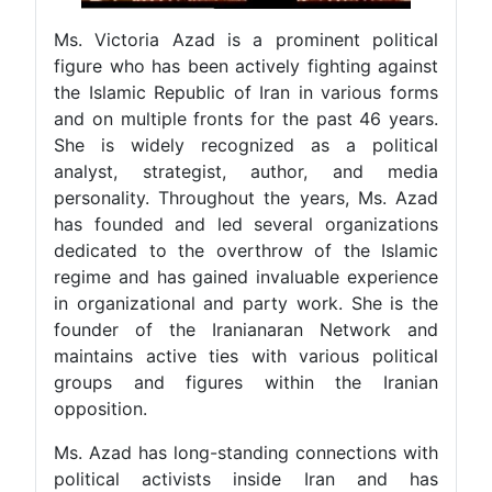
Ms. Victoria Azad is a prominent politica
figure who has been actively fighting agains
the Islamic Republic of Iran in various form
and on multiple fronts for the past 46 years
She is widely recognized as a politica
analyst, strategist, author, and medi
personality. Throughout the years, Ms. Aza
has founded and led several organization
dedicated to the overthrow of the Islami
regime and has gained invaluable experienc
in organizational and party work. She is th
founder of the Iranianaran Network an
maintains active ties with various politica
groups and figures within the Irania
opposition.
Ms. Azad has long-standing connections wit
political activists inside Iran and ha