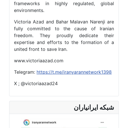
frameworks in highly regulated, globa
environments.
Victoria Azad and Bahar Malavan Narenji ar
fully committed to the cause of Irania
freedom. They proudly dedicate thei
expertise and efforts to the formation of 
united front to save Iran.
www.victoriaazad.com
Telegram:
https://t.me/iranyarannetwork1398
X ; @victoriaazad24
بکه ایرانیاران