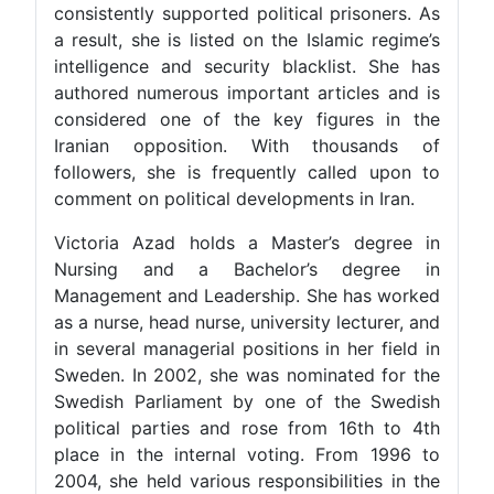
consistently supported political prisoners. A
a result, she is listed on the Islamic regime’
intelligence and security blacklist. She ha
authored numerous important articles and i
considered one of the key figures in th
Iranian opposition. With thousands o
followers, she is frequently called upon t
comment on political developments in Iran.
Victoria Azad holds a Master’s degree i
Nursing and a Bachelor’s degree i
Management and Leadership. She has worke
as a nurse, head nurse, university lecturer, an
in several managerial positions in her field i
Sweden. In 2002, she was nominated for th
Swedish Parliament by one of the Swedis
political parties and rose from 16th to 4t
place in the internal voting. From 1996 t
2004, she held various responsibilities in th