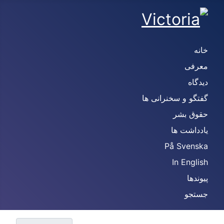
خانه
معرفی
دیدگاه
گفتگو و سخنرانی ها
حقوق بشر
یادداشت ها
På Svenska
In English
پیوندها
جستجو
نمایش #