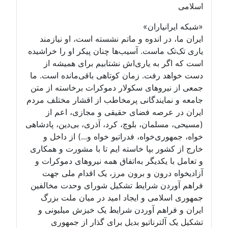
اسلامی
«شبکه ایرانیاران»
ایران ما، در اندوه و ماتم نشسته است، او نیازمند
یاری تک‌تک ماست. آسیب‌ها چنان پیکر او را خراشیده
است که اگر به یاری‌اش نشتابیم برای همیشه از
دست خواهد رفت. زمان کوتاهی باقی‌مانده است. ما
جمعی از نیروهای سکولار دموکرات برخاسته از متن
جامعه و نمایندگانی پرمخاطب از اقشار مختلف مردم
ایران در عرصه فضای حقیقی و مجازی، اعم از
(مسیحی، مسلمان، بلوچ، کرد، آذری، بی‌دین، پادشاهی
خواه، جمهوری‌خواه، فدراتیو خواه و...) از داخل و
خارج از کشور بپا خاسته ایم تا با مشورت و همکاری
و تعامل با یکدیگر به‌اتفاق همه نیروهای دموکرات و
آزادیخواه درون و برون مرز، یک اقدام ملی جهت
فراهم آوردن شرایط تشکیل شورای وحدت مخالفین
جمهوری اسلامی و ایجاد امید در میان ملت بزرگ
ایران و فراهم آوردن شرایط یک خیزش میلیونی و
تشکیل یک آلترناتیو بدیل برای گذار از جمهوری