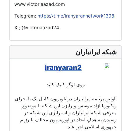
www.victoriaazad.com
Telegram:
https://t.me/iranyarannetwork1398
X ; @victoriaazad24
شبکه ایرانیاران
روی لوگو کلیک کنید
اولین برنامه ایرانیاران در تلویزیون کانال یک با اجرای
ویکتوریا آزاد موسس و رایزن این شبکه با موضوع
معرفی شبکه ایرانیاران و استراتژی این شبکه در
رسیدن به هدفِ اتحاد در اپوزیسیونِ مخالف با رژیم
جمهوری اسلامی اجرا شد.