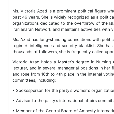
Ms. Victoria Azad is a prominent political figure wh
past 46 years. She is widely recognized as a politic
organizations dedicated to the overthrow of the Is
Iranianaran Network and maintains active ties with va
Ms. Azad has long-standing connections with political 
regime’s intelligence and security blacklist. She ha
thousands of followers, she is frequently called upo
Victoria Azad holds a Master’s degree in Nursing
lecturer, and in several managerial positions in her
and rose from 16th to 4th place in the internal voti
committees, including:
• Spokesperson for the party’s women’s organizatio
• Advisor to the party’s international affairs commit
• Member of the Central Board of Amnesty Internat