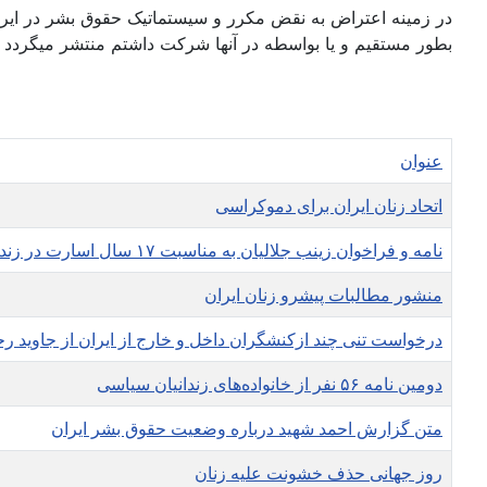
در زمینه اعتراض به نقض مکرر و سیستماتیک حقوق بشر در ایرا
بطور مستقیم و یا بواسطه در آنها شرکت داشتم منتشر میگردد
عنوان
اتحاد زنان ایران برای دموکراسی
نامه و فراخوان زینب جلالیان به مناسبت ۱۷ سال اسارت در زندانهای دژخیمان اسلامی
منشور مطالبات پیشرو زنان ایران
درخواست تنی چند ازکنشگران‌ داخل و خارج از ایران از جاوید ر
دومین نامه ۵۶ نفر از خانواده‌های زندانیان سیاسی
متن گزارش احمد شهید درباره وضعیت حقوق بشر ایران
روز جهانی حذف خشونت عليه زنان