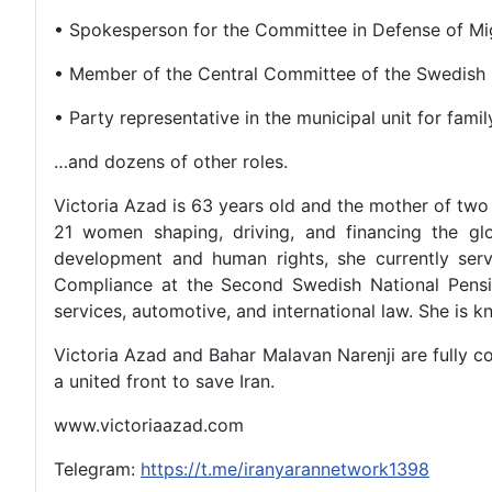
• Spokesperson for the Committee in Defense of M
• Member of the Central Committee of the Swedish 
• Party representative in the municipal unit for fam
…and dozens of other roles.
Victoria Azad is 63 years old and the mother of two
21 women shaping, driving, and financing the gl
development and human rights, she currently ser
Compliance at the Second Swedish National Pensio
services, automotive, and international law. She is 
Victoria Azad and Bahar Malavan Narenji are fully c
a united front to save Iran.
www.victoriaazad.com
Telegram:
https://t.me/iranyarannetwork1398