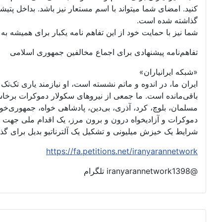
گذاشته شده است.
شما نیز با حمایت خود از این تفاهم نامه یکبار برای همیشه به ت
تفاهم‌نامه پیشنهادی برای اجماع مخالفین جمهوری اسلامی
«شبکه ایرانیاران»
ایران ما، در اندوه و ماتم نشسته است، او نیازمند یاری تک‌
باقی‌مانده است. ما جمعی از نیروهای سکولار دموکرات برخا
مسلمان، بلوچ، کرد، آذری، بی‌دین، پادشاهی خواه، جمهوری‌خواه،
دموکرات و آزادیخواه درون و برون مرز، یک اقدام ملی جهت 
شرایط یک خیزش میلیونی و تشکیل یک آلترناتیو بدیل برای گ
https://fa.petitions.net/iranyarannetwork
@iranyarannetwork1398 تلگرام