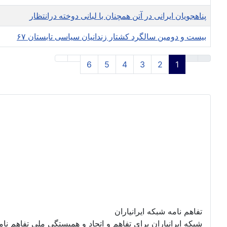
پناهجویان ایرانی در آتن همچنان با لبانی دوخته درانتظار
بيست و دومين سالگرد کشتار زندانيان سياسی تابستان ۶۷
6
5
4
3
2
1
تفاهم نامه شبکه ایرانیاران
شبکه ایرانیاران برای تفاهم و اتحاد و همبستگی ملی تفاهم نا