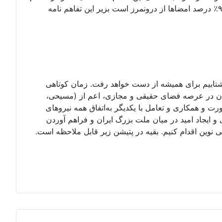
کنید. امضای شما میتواند با اسم مستعار نیز باشد. بداخل پتیشین بروید و درخواستنامه را امضا کنید. تا کنون۶۷۲ امضا که دستکم ۹۰٪ درصد امضاها از درونمرز است بزیر این تفاهم نامه
 نشتابیم برای همیشه از دست خواهد رفت. زمان کوتاهی
یران در عرصه فضای حقیقی و مجازی، اعم از (مسیحی،
ورت و همکاری و تعامل با یکدیگر به‌اتفاق همه نیروهای
ایجاد امید در میان ملت بزرگ ایران و فراهم آوردن
وین اقدام کنیم. بقیه در پتیشن زیر قابل ملاحظه است.