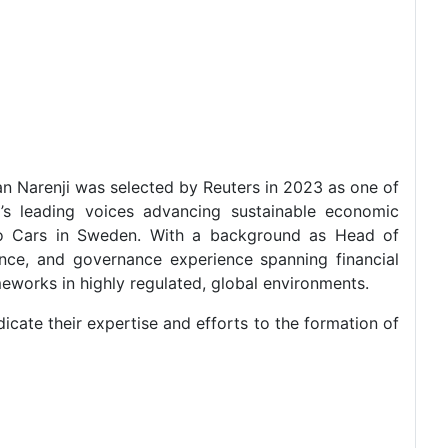
an Narenji was selected by Reuters in 2023 as one of
’s leading voices advancing sustainable economic
lvo Cars in Sweden. With a background as Head of
nce, and governance experience spanning financial
meworks in highly regulated, global environments.
cate their expertise and efforts to the formation of