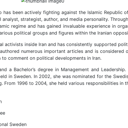
o has been actively fighting against the Islamic Republic of
al analyst, strategist, author, and media personality. Throu
lamic regime and has gained invaluable experience in organ
rious political groups and figures within the Iranian opposi
activists inside Iran and has consistently supported politic
s authored numerous important articles and is considered o
n to comment on political developments in Iran.
 and a Bachelor’s degree in Management and Leadership. 
 field in Sweden. In 2002, she was nominated for the Swedi
ng. From 1996 to 2004, she held various responsibilities in 
n
tee
ional Sweden