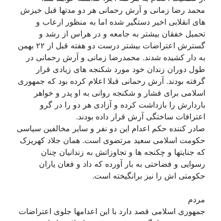
محمد رضا زمانی و آرش رحمانی هر دو مدتها قبل خیزش
های انقلابی اخیر دستگیر شده اما به منظور ارعاب و
تحمیل خفقان بیشتر به جامعه و در هراس از رشد و
گسترش اعتراضات بیشتر درست دو هفته قبل از ۲۲ بهمن
به دار کشیده شدند. محمدرضا زمانی و آرش رحمانی در
طول دوران زندان خود مورد شکنجه های زیادی قرار
گرفته بودند. آرش رحمانی قبلا اعلام کرده بود که جمهوری
اسلامی برای فشار و شکنجه روانی به او پدر و خواهر
باردارش را بازداشت کرده و آزادی هر دو را در گرو
اعترافات ساختگی آرش قرار داده بودند.
صادر کننده حکم اعدام این دو نفر و سایر مخالفین سیاسی
حکومت اسلامی سعید مرتضوی است. همان جلاد کهریزک
که جنایتها و چکنجه ها و تجاوزاتش به زندانیان چنان
رسوایی و فضاحتی به بار آورده که داد و فغان یاران
حکومتی اش را نیز برانگیخته است.
مردم
جمهوری اسلامی قصد دارد با این اعدامها جلوی اعتراضات