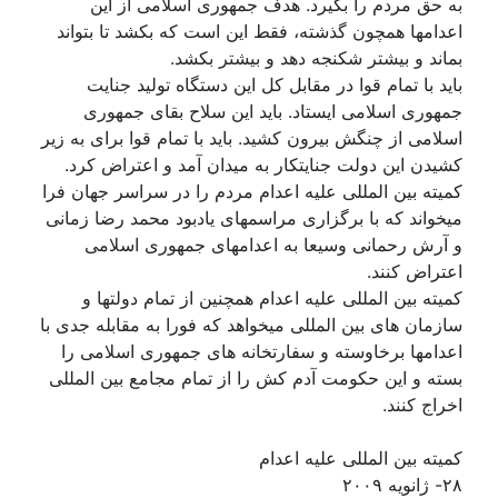
به حق مردم را بگیرد. هدف جمهوری اسلامی از این
اعدامها همچون گذشته، فقط این است که بکشد تا بتواند
بماند و بیشتر شکنجه دهد و بیشتر بکشد.
باید با تمام قوا در مقابل کل این دستگاه تولید جنایت
جمهوری اسلامی ایستاد. باید این سلاح بقای جمهوری
اسلامی از چنگش بیرون کشید. باید با تمام قوا برای به زیر
کشیدن این دولت جنایتکار به میدان آمد و اعتراض کرد.
کمیته بین المللی علیه اعدام مردم را در سراسر جهان فرا
میخواند که با برگزاری مراسمهای یادبود محمد رضا زمانی
و آرش رحمانی وسیعا به اعدامهای جمهوری اسلامی
اعتراض کنند.
کمیته بین المللی علیه اعدام همچنین از تمام دولتها و
سازمان های بین المللی میخواهد که فورا به مقابله جدی با
اعدامها برخاوسته و سفارتخانه های جمهوری اسلامی را
بسته و این حکومت آدم کش را از تمام مجامع بین المللی
اخراج کنند.
کمیته بین المللی علیه اعدام
۲۸- ژانویه ۲۰۰۹