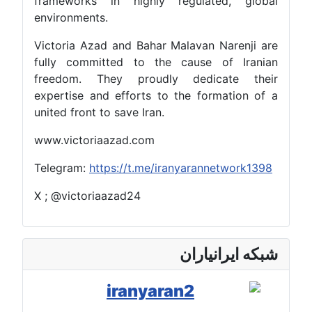
frameworks in highly regulated, global
environments.
Victoria Azad and Bahar Malavan Narenji are
fully committed to the cause of Iranian
freedom. They proudly dedicate their
expertise and efforts to the formation of a
united front to save Iran.
www.victoriaazad.com
Telegram:
https://t.me/iranyarannetwork1398
X ; @victoriaazad24
شبکه ایرانیاران