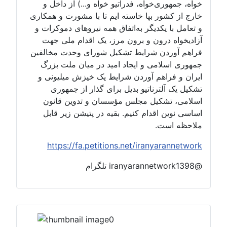
خواه، جمهوری‌خواه، فدراتیو خواه و...) از داخل و
خارج از کشور بپا خاسته ایم تا با مشورت و همکاری
و تعامل با یکدیگر به‌اتفاق همه نیروهای دموکرات و
آزادیخواه درون و برون مرز، یک اقدام ملی جهت
فراهم آوردن شرایط تشکیل شورای وحدت مخالفین
جمهوری اسلامی و ایجاد امید در میان ملت بزرگ
ایران و فراهم آوردن شرایط یک خیزش میلیونی و
تشکیل یک آلترناتیو بدیل برای گذار از جمهوری
اسلامی، تشکیل مجلس مؤسسان و تدوین قانون
اساسی نوین اقدام کنیم. بقیه در پتیشن زیر قابل
ملاحظه است.
https://fa.petitions.net/iranyarannetwork
@iranyarannetwork1398 تلگرام