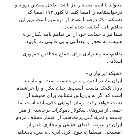
میتواند با اسم مستعار نیز باشد. بداخل پتیشین بروید و
درخواستنامه را امضا کنید. تا کنون۶۷۲ امضا که
دستکم ۹۰٪ درصد امضاها از درونمرز است بزیر این
تفاهم نامه گذاشته شده است.
شما نیز با حمایت خود از این تفاهم نامه یکبار برای
همیشه به تحجر و بیعدالتی و بی قانونی نه بگویید.
تفاهم‌نامه پیشنهادی برای اجماع مخالفین جمهوری
اسلامی
«شبکه ایرانیاران»
ایران ما، در اندوه و ماتم نشسته است، او نیازمند
یاری تک‌تک ماست. آسیب‌ها چنان پیکر او را خراشیده
است که اگر به یاری‌اش نشتابیم برای همیشه از
دست خواهد رفت. زمان کوتاهی باقی‌مانده است. ما
جمعی از نیروهای سکولار دموکرات برخاسته از متن
جامعه و نمایندگانی پرمخاطب از اقشار مختلف مردم
ایران در عرصه فضای حقیقی و مجازی، اعم از
(مسیحی، مسلمان، بلوچ، کرد، آذری، بی‌دین، پادشاهی