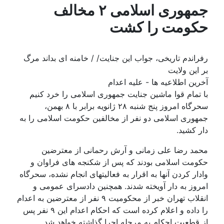
جمهوری اسلامی ۲ مخالف
حکومت را کشت
رفراندم تاریخی، جواب این جنایت/ / خامنه ای بداند مرگ
بر این ولایت
آخرین اطلاعیه ها - علیه اعدام
با تمام قوا ماشین جنایت جمهوری اسلامی را خرد کنیم
سحرگاه امروز پنج شنبه ۲۸ ژانویه برابر با ۸ بهمن،
جمهوری اسلامی دو نفر از مخالفین حکومت اسلامی را به
دار کشید.
محمد رضا علی زمانی و آرش رحمانی از معترضین
حکومت اسلامی بودند که پس از شکنجه های فراوان و
وادار کردن آنها به اقرار به فعالیتهای انجام نشده، سحرگاه
امروز به دار آویخته شدند. همچنین دادسرای عمومی و
انقلاب تهران خبر از محکومیت ۹ نفر از معترضین به اعدام
را داده و اعلام کرده است که احکام اعدام این ۹ نفر پس
از قطعیت احکام به مرحله اجرا گذاشته خواهد شد.