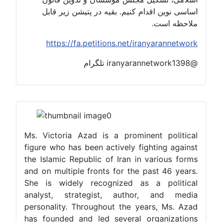
اساسی نوین اقدام کنیم. بقیه در پتیشن زیر قابل
ملاحظه است.
https://fa.petitions.net/iranyarannetwork
@iranyarannetwork1398 تلگرام
Ms. Victoria Azad is a prominent political
figure who has been actively fighting against
the Islamic Republic of Iran in various forms
and on multiple fronts for the past 46 years.
She is widely recognized as a political
analyst, strategist, author, and media
personality. Throughout the years, Ms. Azad
has founded and led several organizations