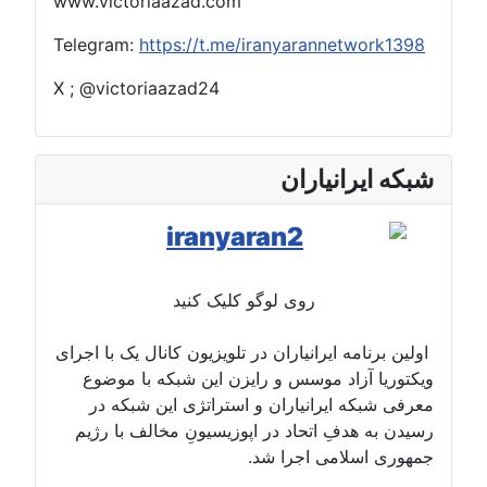
www.victoriaazad.com
Telegram:
https://t.me/iranyarannetwork1398
X ; @victoriaazad24
شبکه ایرانیاران
روی لوگو کلیک کنید
اولین برنامه ایرانیاران در تلویزیون کانال یک با اجرای
ویکتوریا آزاد موسس و رایزن این شبکه با موضوع
معرفی شبکه ایرانیاران و استراتژی این شبکه در
رسیدن به هدفِ اتحاد در اپوزیسیونِ مخالف با رژیم
جمهوری اسلامی اجرا شد.