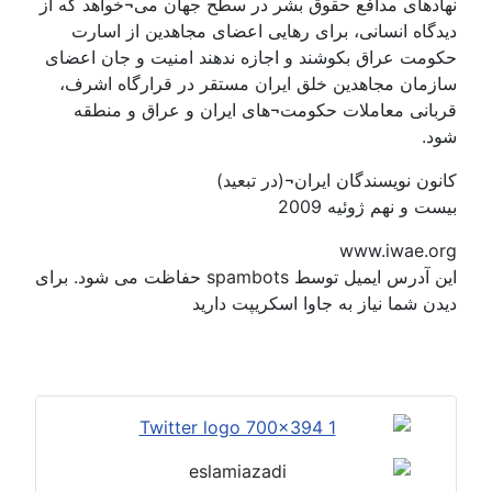
نهادهای مدافع حقوق بشر در سطح جهان می¬خواهد که از
دیدگاه انسانی، برای رهایی اعضای مجاهدین از اسارت
حکومت عراق بکوشند و اجازه ندهند امنيت و جان اعضای
سازمان مجاهدين خلق ايران مستقر در قرارگاه اشرف،
قربانی معاملات حکومت¬های ایران و عراق و منطقه
شود.
کانون نویسندگان ایران¬(در تبعید)
بیست و نهم ژوئیه 2009
www.iwae.org
این آدرس ایمیل توسط spambots حفاظت می شود. برای
دیدن شما نیاز به جاوا اسکریپت دارید