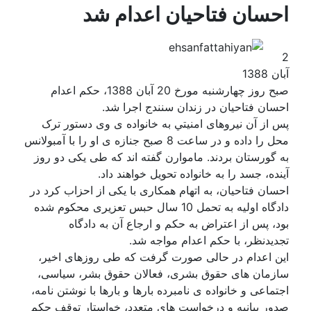
احسان فتاحیان اعدام شد
2
آبان 1388
صبح روز چهارشنبه مورخ 20 آبان 1388، حکم اعدام
احسان فتاحیان در زندان سنندج اجرا شد.
پس از آن نیروهای امنیتي به خانواده ی وی دستور ترک
محل را داده و در ساعت 8 صبح جنازه ی او را با آمبولانس
به گورستان بردند. ماموارن گفته اند که طی یکی دو روز
آینده، جسد را به خانواده تحویل خواهند داد.
احسان فتاحیان، به اتهام همکاری با یکی از احزاب کرد در
دادگاه اولیه به تحمل 10 سال حبس تعزیری محکوم شده
بود، پس از اعتراض به حکم و ارجاع آن به دادگاه
تجدیدنظر، با حکم اعدام مواجه شد.
این اعدام در حالی صورت گرفت که طی روزهای اخیر،
سازمان های حقوق بشری، فعالان حقوق بشر، سیاسی،
اجتماعی و خانواده ی نامبرده بارها و بارها با نوشتن نامه،
صدور بیانیه و درخواست های متعدد، خواستار توقف حکم