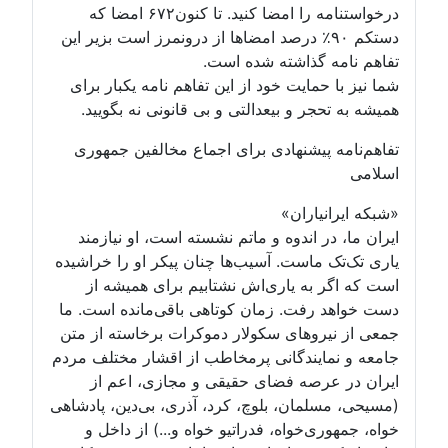
درخواستنامه را امضا کنید. تا کنون۶۷۲ امضا که
دستکم ۹۰٪ درصد امضاها از درونمرز است بزیر این
تفاهم نامه گذاشته شده است.
شما نیز با حمایت خود از این تفاهم نامه یکبار برای
همیشه به تحجر و بیعدالتی و بی قانونی نه بگویید.
تفاهم‌نامه پیشنهادی برای اجماع مخالفین جمهوری
اسلامی
«شبکه ایرانیاران»
ایران ما، در اندوه و ماتم نشسته است، او نیازمند
یاری تک‌تک ماست. آسیب‌ها چنان پیکر او را خراشیده
است که اگر به یاری‌اش نشتابیم برای همیشه از
دست خواهد رفت. زمان کوتاهی باقی‌مانده است. ما
جمعی از نیروهای سکولار دموکرات برخاسته از متن
جامعه و نمایندگانی پرمخاطب از اقشار مختلف مردم
ایران در عرصه فضای حقیقی و مجازی، اعم از
(مسیحی، مسلمان، بلوچ، کرد، آذری، بی‌دین، پادشاهی
خواه، جمهوری‌خواه، فدراتیو خواه و...) از داخل و