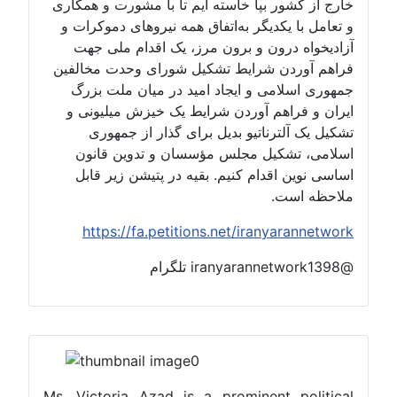
خارج از کشور بپا خاسته ایم تا با مشورت و همکاری
و تعامل با یکدیگر به‌اتفاق همه نیروهای دموکرات و
آزادیخواه درون و برون مرز، یک اقدام ملی جهت
فراهم آوردن شرایط تشکیل شورای وحدت مخالفین
جمهوری اسلامی و ایجاد امید در میان ملت بزرگ
ایران و فراهم آوردن شرایط یک خیزش میلیونی و
تشکیل یک آلترناتیو بدیل برای گذار از جمهوری
اسلامی، تشکیل مجلس مؤسسان و تدوین قانون
اساسی نوین اقدام کنیم. بقیه در پتیشن زیر قابل
ملاحظه است.
https://fa.petitions.net/iranyarannetwork
@iranyarannetwork1398 تلگرام
Ms. Victoria Azad is a prominent political