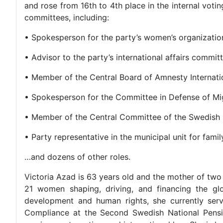
and rose from 16th to 4th place in the internal voti
committees, including:
• Spokesperson for the party’s women’s organizatio
• Advisor to the party’s international affairs commit
• Member of the Central Board of Amnesty Internat
• Spokesperson for the Committee in Defense of M
• Member of the Central Committee of the Swedish 
• Party representative in the municipal unit for fam
…and dozens of other roles.
Victoria Azad is 63 years old and the mother of two
21 women shaping, driving, and financing the gl
development and human rights, she currently ser
Compliance at the Second Swedish National Pensio