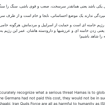
ابل یکی باشد یعنی همانقدر سرسخت، صعب و قوی باشی، سنگ را سن
سپردگی ندارند یک موضع احساساتی، نابجا و خام است و از طرف س
یم خامنه ای است و حمایت از اسراییل و مردمانش. هرگونه خامی و ت
 یعنی زدن خامنه ای و عرزشیها و دارودسته هاشان. عمر این رژیم 
 را شاهد باشیم!
 accurately recognize what a serious threat Hamas is to glob
If the Germans had not paid this cost, they would not be in
abi, Iran Quds Force are all as harmful to humanity as IS