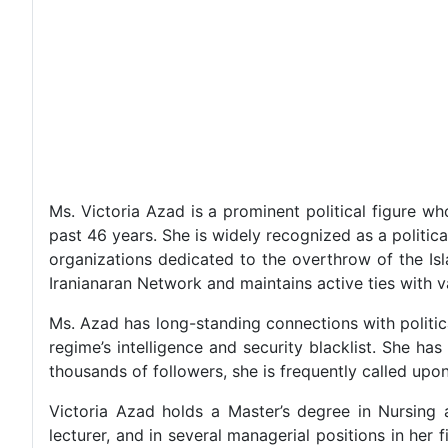
Ms. Victoria Azad is a prominent political figure wh
past 46 years. She is widely recognized as a politic
organizations dedicated to the overthrow of the Is
Iranianaran Network and maintains active ties with va
Ms. Azad has long-standing connections with political 
regime’s intelligence and security blacklist. She ha
thousands of followers, she is frequently called upo
Victoria Azad holds a Master’s degree in Nursing
lecturer, and in several managerial positions in her