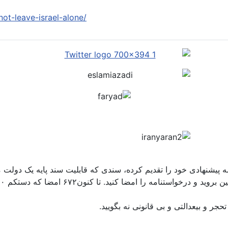
not-leave-israel-alone/
مه پیشنهادی خود را تقدیم کرده، سندی که قابلیت سند پایه یک دولت م
حجر و بیعدالتی و بی قانونی نه بگویید.