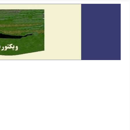
خانه
معرفی
دیدگاه
گفتگو و سخنرانی ها
حقوق بشر
یادداشت ها
På Svenska