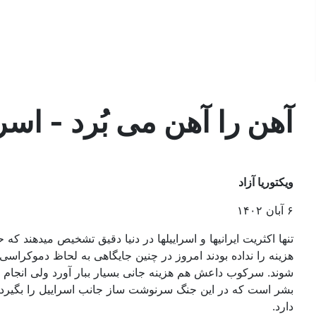
In English
پیوندها
جستجو
آهن را آهن می بُرد - اسرا
ویکتوریا آزاد
۶ آبان ۱۴۰۲
تنها اکثریت ایرانیها و اسراییلها در دنیا دقیق تشخیص میدهند 
هزینه را نداده بودند امروز در چنین جایگاهی به لحاظ دموکرا
شوند. سرکوب داعش هم هزینه جانی بسیار ببار آورد ولی انجام شد
بشر است که در این جنگ سرنوشت ساز جانب اسراییل را بگیرد 
دارد.