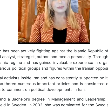
o has been actively fighting against the Islamic Republic of
al analyst, strategist, author, and media personality. Throu
lamic regime and has gained invaluable experience in organ
rious political groups and figures within the Iranian opposi
activists inside Iran and has consistently supported politic
s authored numerous important articles and is considered o
n to comment on political developments in Iran.
 and a Bachelor’s degree in Management and Leadership. 
 field in Sweden. In 2002, she was nominated for the Swedi