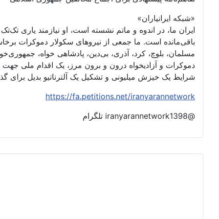
«شبکه ایرانیاران»
ایران ما، در اندوه و ماتم نشسته است، او نیازمند یاری تک‌
باقی‌مانده است. ما جمعی از نیروهای سکولار دموکرات برخا
مسلمان، بلوچ، کرد، آذری، بی‌دین، پادشاهی خواه، جمهوری‌خواه،
دموکرات و آزادیخواه درون و برون مرز، یک اقدام ملی جهت 
شرایط یک خیزش میلیونی و تشکیل یک آلترناتیو بدیل برای گ
https://fa.petitions.net/iranyarannetwork
@iranyarannetwork1398 تلگرام