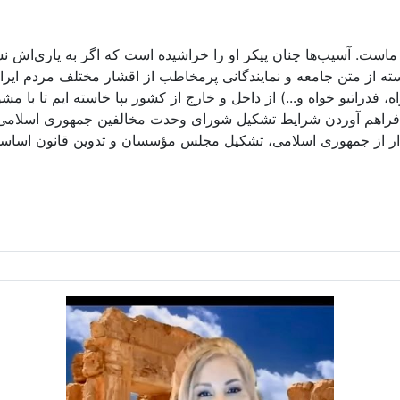
تک ماست. آسیب‌ها چنان پیکر او را خراشیده است که اگر به یاری‌اش
سته از متن جامعه و نمایندگانی پرمخاطب از اقشار مختلف مردم ا
 فدراتیو خواه و...) از داخل و خارج از کشور بپا خاسته ایم تا با مش
فراهم آوردن شرایط تشکیل شورای وحدت مخالفین جمهوری اسلامی و 
ذار از جمهوری اسلامی، تشکیل مجلس مؤسسان و تدوین قانون اساسی ن