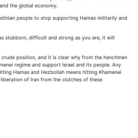
ty and the global economy.
estinian people to stop supporting Hamas militarily and
 stubborn, difficult and strong as you are, it will
 crude position, and it is clear why from the henchmen
amenei regime and support Israel and its people. Any
Hitting Hamas and Hezbollah means hitting Khamenei
 liberation of Iran from the clutches of these