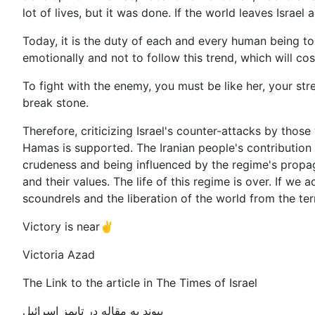
lot of lives, but it was done. If the world leaves Israel
Today, it is the duty of each and every human being to 
emotionally and not to follow this trend, which will cost
To fight with the enemy, you must be like her, your stre
break stone.
Therefore, criticizing Israel's counter-attacks by tho
Hamas is supported. The Iranian people's contribution 
crudeness and being influenced by the regime's propa
and their values. The life of this regime is over. If we 
scoundrels and the liberation of the world from the te
Victory is near✌️
Victoria Azad
The Link to the article in The Times of Israel
پیوند به مقاله در تایمز اسرائیل