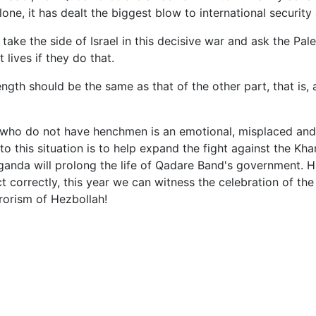
 alone, it has dealt the biggest blow to international securi
take the side of Israel in this decisive war and ask the Pal
 lives if they do that.
ngth should be the same as that of the other part, that is, as
se who do not have henchmen is an emotional, misplaced and
to this situation is to help expand the fight against the Kh
ganda will prolong the life of Qadare Band's government. 
act correctly, this year we can witness the celebration of the
rrorism of Hezbollah!