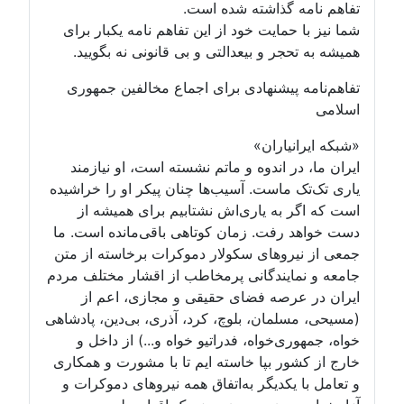
تفاهم نامه گذاشته شده است.
شما نیز با حمایت خود از این تفاهم نامه یکبار برای
همیشه به تحجر و بیعدالتی و بی قانونی نه بگویید.
تفاهم‌نامه پیشنهادی برای اجماع مخالفین جمهوری
اسلامی
«شبکه ایرانیاران»
ایران ما، در اندوه و ماتم نشسته است، او نیازمند
یاری تک‌تک ماست. آسیب‌ها چنان پیکر او را خراشیده
است که اگر به یاری‌اش نشتابیم برای همیشه از
دست خواهد رفت. زمان کوتاهی باقی‌مانده است. ما
جمعی از نیروهای سکولار دموکرات برخاسته از متن
جامعه و نمایندگانی پرمخاطب از اقشار مختلف مردم
ایران در عرصه فضای حقیقی و مجازی، اعم از
(مسیحی، مسلمان، بلوچ، کرد، آذری، بی‌دین، پادشاهی
خواه، جمهوری‌خواه، فدراتیو خواه و...) از داخل و
خارج از کشور بپا خاسته ایم تا با مشورت و همکاری
و تعامل با یکدیگر به‌اتفاق همه نیروهای دموکرات و