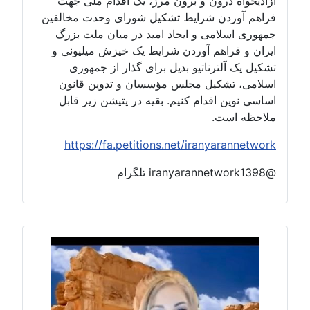
آزادیخواه درون و برون مرز، یک اقدام ملی جهت
فراهم آوردن شرایط تشکیل شورای وحدت مخالفین
جمهوری اسلامی و ایجاد امید در میان ملت بزرگ
ایران و فراهم آوردن شرایط یک خیزش میلیونی و
تشکیل یک آلترناتیو بدیل برای گذار از جمهوری
اسلامی، تشکیل مجلس مؤسسان و تدوین قانون
اساسی نوین اقدام کنیم. بقیه در پتیشن زیر قابل
ملاحظه است.
https://fa.petitions.net/iranyarannetwork
@iranyarannetwork1398 تلگرام