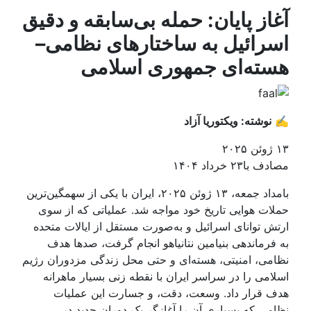
آغاز پایان: حمله بی‌سابقه و دقیق
اسرائیل به ساختارهای نظامی–
هسته‌ای جمهوری اسلامی
✍️
نوشته: ویکتوریا آزاد
۱۳ ژوئن ۲۰۲۵
مصادف با۲۳ خرداد ۱۴۰۴
بامداد جمعه، ۱۳ ژوئن ۲۰۲۵، ایران با یکی از سهمگین‌ترین
حملات هوایی تاریخ خود مواجه شد. عملیاتی که از سوی
ارتش توانای اسرائیل و به‌صورت مستقل از ایالات متحده
به فرماندهی بنیامین نتانیاهو انجام گرفت، صدها هدف
نظامی، امنیتی، هسته‌ای و حتی محل زندگی مزدوران رژیم
اسلامی را در سراسر ایران با نقطه زنی بسیار ماهرانه
هدف قرار داد. وسعت، دقت، و جسارت این عملیات
نظامی که بسیاری آن را آغازگر یک دوران جدید در