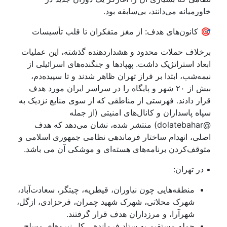
خاورمیانه می‌دانند، بی‌سابقه بود.
🎯 کانون‌های هدف: از مغز متفکران تا قلب تأسیسات
برخلاف حملات محدود و هشداردهنده گذشته، این عملیات
ابعاد استراتژیک داشت. پهپادها و جنگنده‌های اسرائیلی از
نیمه‌شب، ابتدا بر فراز تهران ظاهر شدند و تا سپیده‌دم،
بیش از ۲۰ شهر و پایگاه را در سراسر ایران مورد هدف
قرار دادند. فهرستی از مناطقی که از سوی منابع نزدیک به
سپاه پاسداران و کانال‌های امنیتی (از جمله
@dolatebahar) منتشر شده، نشان می‌دهد که هدف
اصلی، انهدام ساختار فرماندهی نظامی جمهوری اسلامی و
متوقف‌کردن برنامه‌های هسته‌ای و موشکی آن می باشد.
▪ در تهران:
منطقه‌هایی چون نیاوران، قیطریه، چیتگر، سعادت‌آباد،
شهرک محلاتی، شهرک شهید چمران، فرحزادی، ازگل،
شهرآرا، و مرزداران هدف قرار گرفتند.
حمله مستقیم به ستاد فرماندهی کل نیروهای مسلح،