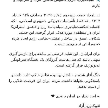
غارت
در بامداد جمعه سیزدهم ژوئن ۲۰۲۵ مصادف با۲۳ خرداد
۱۴۰۴ ، نه فقط تأسیسات فیزیکی جمهوری اسلامی، بلکه
افسانه شکست‌ناپذیری سپاه پاسداران و «عمق استراتژیک
ایران در منطقه» مورد هدف قرار گرفت. این حمله،
شکافی عمیق در ساختار امنیتی–نظامی رژیم ایجاد کرده
که به‌راحتی ترمیم‌پذیر نیست.
برای ایرانیان، این شاید فرصتی بی‌سابقه برای بازپس‌گیری
میهنی باشد که سال‌هاست گروگان یک دستگاه سرکوبگر
ایدئولوژیک قرار گرفته است.
جنگ آغاز شده و ساختار پوسیده نظام حاکم، تاب ادامه و‌
پاسخگویی نخواهد داشت. مردم ایران این فرصت طلایی را
از دست ندهید!
به امید دیدار در ایران بزودی ❤️
#ویکتوریا_آزاد