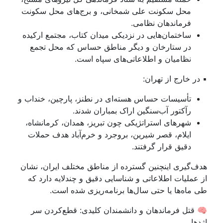
محل سکونت علی شمخانی، و برج‌های محل سکونت
فرماندهان نظامی.
ساختمان‌هایی در نزدیکی میدان کتاب، مجتمع ارکیده
در ستارخان و دیگر مناطق حساس که محل تجمع
نظامیان و اطلاعاتی‌های سپاه است.
▪ در خارج از تهران:
تأسیسات حساس هسته‌ای در نطنز، پارچین، خنداب و
رآکتور آب‌سنگین اراک بمباران شدند.
شهرهای استراتژیکی چون تبریز، همدان، کرمانشاه،
ایلام، قصر شیرین، بروجرد و خرم‌آباد هدف حملات
دقیق قرار گرفتند.
هدف‌گیری اینچنین گسترده از مناطق مختلف ایران، نشان
از عملیات اطلاعاتی و شناسایی دقیق و چندلایه دارد که
طی ماه‌ها یا حتی سال‌ها برنامه‌ریزی شده است.
🧠 قتل فرماندهان و دانشمندان کلیدی: قطع‌کردن سر
اژدها