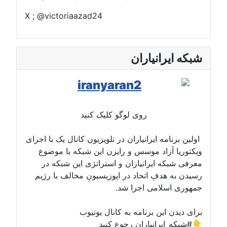
X ; @victoriaazad24
شبکه ایرانیاران
روی لوگو کلیک کنید
اولین برنامه ایرانیاران در تلویزیون کانال یک با اجرای
ویکتوریا آزاد موسس و رایزن این شبکه با موضوع
معرفی شبکه ایرانیاران و استراتژی این شبکه در
رسیدن به هدفِ اتحاد در اپوزیسیونِ مخالف با رژیم
جمهوری اسلامی اجرا شد.
برای دیدن این برنامه به کانال یوتیوب
#شبکه_ایرانیاران رجوع کنید👇