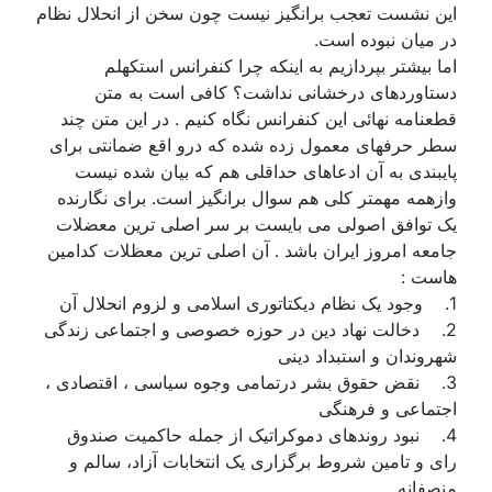
این نشست تعجب برانگیز نیست چون سخن از انحلال نظام
در میان نبوده است.
اما بیشتر بپردازیم به اینکه چرا کنفرانس استکهلم
دستاوردهای درخشانی نداشت؟ کافی است به متن
قطعنامه نهائی این کنفرانس نگاه کنیم . در این متن چند
سطر حرفهای معمول زده شده که درو اقع ضمانتی برای
پایبندی به آن ادعاهای حداقلی هم که بیان شده نیست
وازهمه مهمتر کلی هم سوال برانگیز است. برای نگارنده
یک توافق اصولی می بایست بر سر اصلی ترین معضلات
جامعه امروز ایران باشد . آن اصلی ترین معظلات کدامین
هاست :
1. وجود یک نظام دیکتاتوری اسلامی و لزوم انحلال آن
2. دخالت نهاد دین در حوزه خصوصی و اجتماعی زندگی
شهروندان و استبداد دینی
3. نقض حقوق بشر درتمامی وجوه سیاسی ، اقتصادی ،
اجتماعی و فرهنگی
4. نبود روندهای دموکراتیک از جمله حاکمیت صندوق
رای و تامین شروط برگزاری یک انتخابات آزاد، سالم و
منصفانه