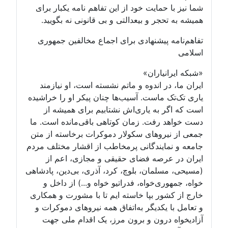
شما نیز با حمایت خود از این تفاهم نامه یکبار برای
همیشه به تحجر و بیعدالتی و بی قانونی نه بگویید.
تفاهم‌نامه پیشنهادی برای اجماع مخالفین جمهوری
اسلامی
«شبکه ایرانیاران»
ایران ما، در اندوه و ماتم نشسته است، او نیازمند
یاری تک‌تک ماست. آسیب‌ها چنان پیکر او را خراشیده
است که اگر به یاری‌اش نشتابیم برای همیشه از
دست خواهد رفت. زمان کوتاهی باقی‌مانده است. ما
جمعی از نیروهای سکولار دموکرات برخاسته از متن
جامعه و نمایندگانی پرمخاطب از اقشار مختلف مردم
ایران در عرصه فضای حقیقی و مجازی، اعم از
(مسیحی، مسلمان، بلوچ، کرد، آذری، بی‌دین، پادشاهی
خواه، جمهوری‌خواه، فدراتیو خواه و...) از داخل و
خارج از کشور بپا خاسته ایم تا با مشورت و همکاری
و تعامل با یکدیگر به‌اتفاق همه نیروهای دموکرات و
آزادیخواه درون و برون مرز، یک اقدام ملی جهت