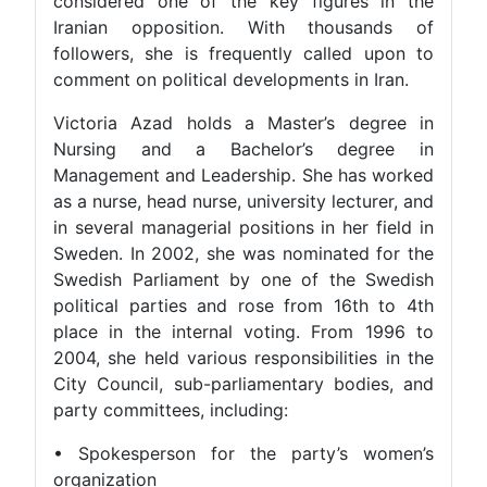
considered one of the key figures in the
Iranian opposition. With thousands of
followers, she is frequently called upon to
comment on political developments in Iran.
Victoria Azad holds a Master’s degree in
Nursing and a Bachelor’s degree in
Management and Leadership. She has worked
as a nurse, head nurse, university lecturer, and
in several managerial positions in her field in
Sweden. In 2002, she was nominated for the
Swedish Parliament by one of the Swedish
political parties and rose from 16th to 4th
place in the internal voting. From 1996 to
2004, she held various responsibilities in the
City Council, sub-parliamentary bodies, and
party committees, including:
• Spokesperson for the party’s women’s
organization