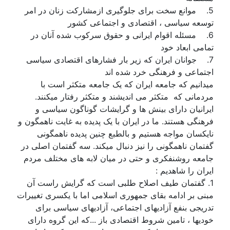
5. موانع سخت برای جلوگیری ازمشارکت زنان در امر
توسعه سیاسی ، اقتصادی و اجتماعی کشور
6. مسئله اقوام ایرانی و حقوق سرکوب شده آنان در
تمامی ابعاد خود
7. جوانان ایران که زیر بار فشارهای اقتصادی سیاسی
اجتماعی و فرهنگی خرد شده اند
میدانیم که جامعه ایران که یک جامعه متکثر است با
مردمانی که متکثر می اندیشند و متکثر رفتار میکنند.
ایرانیان دارای بینش ها و گرایشات گوناگون سیاسی و
فرهنگی هستند. ما در ایران با یک پدیده به غایت ناهمگون و
نایکسان مواجه هستیم و بالطبع چنین پدیده ناهمگونی
گفتمان ناهمگونی را نیز دنبال میکند. سه گفتمان اصلی در
جامعه روشنفکری و حتی در میان لابه های مختلف مردم
ایران را شاهدیم :
1. گفتمان طیف اصلاح طلبی است که گرایش راست آن
مبنی بر ادامه بقای جمهوری اسلامی اما با یکسری تغییرات
تدریجی بنفع آزادیهای اجتماعی، آزادیهای سیاسی برای
خودیها ، تامین شروط اقتصادی باز ...که این گروه دارای