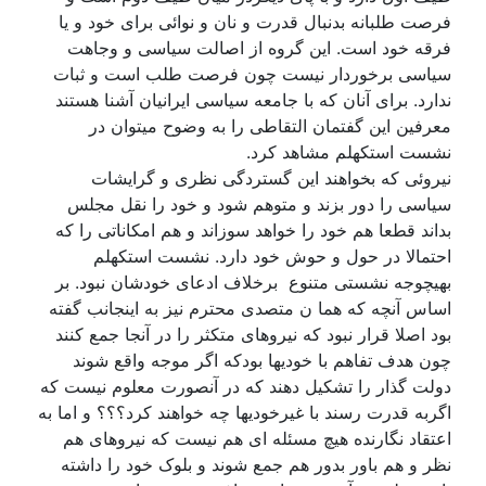
فرصت طلبانه بدنبال قدرت و نان و نوائی برای خود و یا
فرقه خود است. این گروه از اصالت سیاسی و وجاهت
سیاسی برخوردار نیست چون فرصت طلب است و ثبات
ندارد. برای آنان که با جامعه سیاسی ایرانیان آشنا هستند
معرفین این گفتمان التقاطی را به وضوح میتوان در
نشست استکهلم مشاهد کرد.
نیروئی که بخواهند این گستردگی نظری و گرایشات
سیاسی را دور بزند و متوهم شود و خود را نقل مجلس
بداند قطعا هم خود را خواهد سوزاند و هم امکاناتی را که
احتمالا در حول و حوش خود دارد. نشست استکهلم
بهیچوجه نشستی متنوع برخلاف ادعای خودشان نبود. بر
اساس آنچه که هما ن متصدی محترم نیز به اینجانب گفته
بود اصلا قرار نبود که نیروهای متکثر را در آنجا جمع کنند
چون هدف تفاهم با خودیها بودکه اگر موجه واقع شوند
دولت گذار را تشکیل دهند که در آنصورت معلوم نیست که
اگربه قدرت رسند با غیرخودیها چه خواهند کرد؟؟؟ و اما به
اعتقاد نگارنده هیچ مسئله ای هم نیست که نیروهای هم
نظر و هم باور بدور هم جمع شوند و بلوک خود را داشته