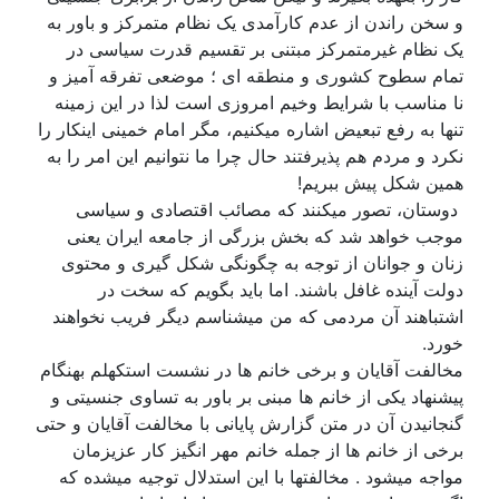
و سخن راندن از عدم کارآمدی یک نظام متمرکز و باور به
یک نظام غیرمتمرکز مبتنی بر تقسیم قدرت سیاسی در
تمام سطوح کشوری و منطقه ای ؛ موضعی تفرقه آمیز و
نا مناسب با شرایط وخیم امروزی است لذا در این زمینه
تنها به رفع تبعیض اشاره میکنیم، مگر امام خمینی اینکار را
نکرد و مردم هم پذیرفتند حال چرا ما نتوانیم این امر را به
همین شکل پیش ببریم!
دوستان، تصور میکنند که مصائب اقتصادی و سیاسی
موجب خواهد شد که بخش بزرگی از جامعه ایران یعنی
زنان و جوانان از توجه به چگونگی شکل گیری و محتوی
دولت آینده غافل باشند. اما باید بگویم که سخت در
اشتباهند آن مردمی که من میشناسم دیگر فریب نخواهند
خورد.
مخالفت آقایان و برخی خانم ها در نشست استکهلم بهنگام
پیشنهاد یکی از خانم ها مبنی بر باور به تساوی جنسیتی و
گنجانیدن آن در متن گزارش پایانی با مخالفت آقایان و حتی
برخی از خانم ها از جمله خانم مهر انگیز کار عزیزمان
مواجه میشود . مخالفتها با این استدلال توجیه میشده که