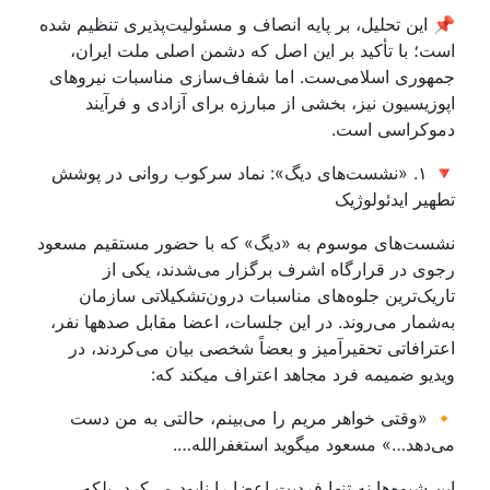
📌 این تحلیل، بر پایه انصاف و مسئولیت‌پذیری تنظیم شده
است؛ با تأکید بر این اصل که دشمن اصلی ملت ایران،
جمهوری اسلامی‌ست. اما شفاف‌سازی مناسبات نیروهای
اپوزیسیون نیز، بخشی از مبارزه برای آزادی‌ و فرآیند
دموکراسی است.
🔻 ۱. «نشست‌های دیگ»: نماد سرکوب روانی در پوشش
تطهیر ایدئولوژیک
نشست‌های موسوم به «دیگ» که با حضور مستقیم مسعود
رجوی در قرارگاه اشرف برگزار می‌شدند، یکی از
تاریک‌ترین جلوه‌های مناسبات درون‌تشکیلاتی سازمان
به‌شمار می‌روند. در این جلسات، اعضا مقابل صدهها نفر،
اعترافاتی تحقیرآمیز و بعضاً شخصی بیان می‌کردند، در
ویدیو ضمیمه فرد مجاهد اعتراف میکند که:
🔸 «وقتی خواهر مریم را می‌بینم، حالتی به من دست
می‌دهد…» مسعود میگوید استغفرالله….
این شیوه‌ها نه تنها فردیت اعضا را نابود می‌کرد، بلکه