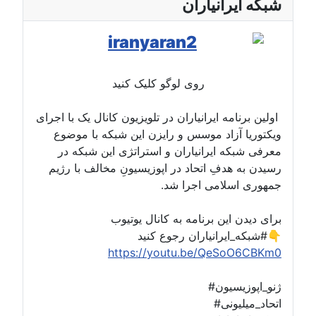
شبکه ایرانیاران
روی لوگو کلیک کنید
اولین برنامه ایرانیاران در تلویزیون کانال یک با اجرای
ویکتوریا آزاد موسس و رایزن این شبکه با موضوع
معرفی شبکه ایرانیاران و استراتژی این شبکه در
رسیدن به هدفِ اتحاد در اپوزیسیونِ مخالف با رژیم
جمهوری اسلامی اجرا شد.
برای دیدن این برنامه به کانال یوتیوب
#شبکه_ایرانیاران رجوع کنید👇
https://youtu.be/QeSoO6CBKm0
#ژنو_اپوزیسیون
#اتحاد_میلیونی