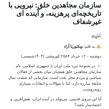
سازمان مجاهدین خلق: نیرویی با
تاریخچه‌ای پرهزینه، و آینده ای
غیرشفاف
✍️ به قلم:
ویکتوریا آزاد
دوشنبه - ۱۲ خرداد ۲۵۸۴ کوروشی (۱۴۰۴شمسی)
🔹 در بحبوحهٔ نبرد ملت ایران با جمهوری اسلامی، نام
سازمان مجاهدین خلق همچنان میان بخشی از فعالان
سیاسی و مردم محل بحث است. سازمانی که شصت سال
سابقهٔ مبارزه دارد، اما با سؤالات و انتقادات بسیاری
روبه‌روست.
آیا این نیروی قدیمی، می‌تواند در آینده ایران، نقش‌آفرین و
اعتمادساز باشد؟