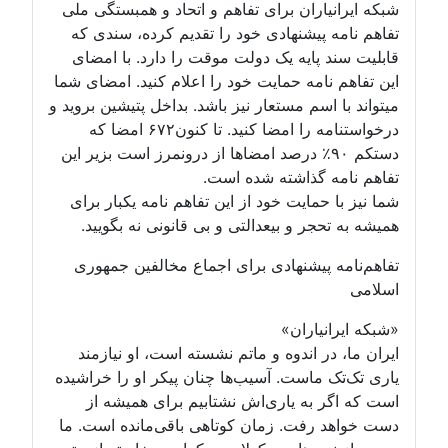
شبکه ایرانیاران برای تفاهم و اتحاد و همبستگی ملی
تفاهم نامه پیشنهادی خود را تقدیم کرده، سندی که
قابلیت سند پایه یک دولت موقت را دارد. با امضای
این تفاهم نامه حمایت خود را اعلام کنید. امضای شما
میتواند با اسم مستعار نیز باشد. بداخل پتیشین بروید و
درخواستنامه را امضا کنید. تا کنون۶۷۲ امضا که
دستکم ۹۰٪ درصد امضاها از درونمرز است بزیر این
تفاهم نامه گذاشته شده است.
شما نیز با حمایت خود از این تفاهم نامه یکبار برای
همیشه به تحجر و بیعدالتی و بی قانونی نه بگویید.
تفاهم‌نامه پیشنهادی برای اجماع مخالفین جمهوری
اسلامی
«شبکه ایرانیاران»
ایران ما، در اندوه و ماتم نشسته است، او نیازمند
یاری تک‌تک ماست. آسیب‌ها چنان پیکر او را خراشیده
است که اگر به یاری‌اش نشتابیم برای همیشه از
دست خواهد رفت. زمان کوتاهی باقی‌مانده است. ما