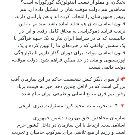
نخبگان، و مملو از تبعیت ایدئولوژیک کورکورانه است؟
مجاهدین هم دولت موقت شان را تشکیل داده ان، هم
رییس جمهورشان را انتخاب کرده اند و هم پارلمان دارند،
قانون اساسی شان هم شاید آماده باشد نمیدانم. به این
ترتیب فرآیند دموکراسی به محاق کامل رفته. و این در
حالیست که ما در شرایط ایران نیاز به یک جبهه فراگیر با
یک منشور توافقی که راهبردهای ما را تبیین کرده و یک
قانون اساسی موقت برای دوران گذار داریم تا یکپارچگی
اپوزیسیونی و ملی در حد ممکن فراهم شود. دولت موقت،
دولت دائمی نیست.
📌از سوی دیگر کیش شخصیت حاکم در این سازمان آفت
بزرگی است که در لااقل چندین دهه اخیر به قیمت برباد
رفتن نیم قرن منابع انسانی و طبیعی ایران تمام شده.
🔻 ۴. نه تخریب، نه تمجید کور: مسئولیت‌پذیری تاریخی
سازمان مجاهدین خلق بی‌تردید دشمن جمهوری
اسلامی‌ست. ارتباط با این سازمان در داخل کشور جرم
است و رژیم از هیچ تلاشی برای سرکوب حامیان و تخریب