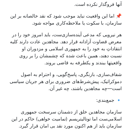
آنها فروگذار نکرده است.
📌 اما این واقعیت نباید موجب شود که نقد خالصانه بر این
سازمان، با سکوت یا ملاحظه‌کاری مواجه شود.
هر نیرویی که مدعی آینده‌سازی‌ست، باید امروز خود را در
معرض قضاوت آزادانه قرار دهد. مجاهدین عادت دارند کلیه
انتقاداتِ به خود را به جمهوری اسلامی و مزدوران او
نسبت دهند، همین باعث شده که چشمشان را بر روی
واقعیتها ببندند و یکطرفه به قاضی بروند.
شفاف‌سازی، بازنگری، پاسخ‌گویی، و احترام به اصول
دموکراتیک، پیش‌شرط‌های ضروری برای هر جریان سیاسی
است—چه مجاهدین باشند، چه غیر آن.
🔹 جمع‌بندی:
سازمان مجاهدین خلق از دشمنان سرسخت جمهوری
اسلامی‌ست اما توتالیتریسم (تمامیت خواهی) حاکم در این
سازمان باید از هم اکنون مورد نقد بی امان قرار گیرد.