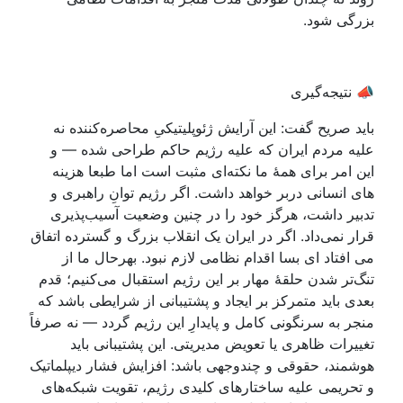
بزرگی شود.
📣 نتیجه‌گیری
باید صریح گفت: این آرایش ژئوپلیتیکیِ محاصره‌کننده نه
علیه مردم ایران که علیه رژیم حاکم طراحی شده — و
این امر برای همهٔ ما نکته‌ای مثبت است اما طبعا هزینه
های انسانی دربر خواهد داشت. اگر رژیم توانِ راهبری و
تدبیر داشت، هرگز خود را در چنین وضعیت آسیب‌پذیری
قرار نمی‌داد. اگر در ایران یک انقلاب بزرگ و گسترده اتفاق
می افتاد ای بسا اقدام نظامی لازم نبود. بهرحال ما از
تنگ‌تر شدن حلقهٔ مهار بر این رژیم استقبال می‌کنیم؛ قدم
بعدی باید متمرکز بر ایجاد و پشتیبانی از شرایطی باشد که
منجر به سرنگونی کامل و پایدارِ این رژیم گردد — نه صرفاً
تغییرات ظاهری یا تعویض مدیریتی. این پشتیبانی باید
هوشمند، حقوقی و چندوجهی باشد: افزایش فشار دیپلماتیک
و تحریمی علیه ساختارهای کلیدی رژیم، تقویت شبکه‌های