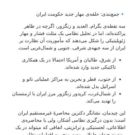
🔹جمع‌بندی: حلقه‌ی مهار جدید حکومت ایران
سه نقطه‌ی بگرام، العديد و زنگزور، اگرچه در ظاهر
پراکنده‌اند، اما در تحلیل نظامی یک مثلث فشار و مهار
ژئوپلیتیکی را شکل می‌دهند که مأموریت آن نظارت بر
ایران از سه جبهه‌ی شرقی، جنوبی و شمال‌غربی است.
از شرق، طالبان و آمریکا احتمالا در یک همکاری
تاکتیکی جدید وارد شده‌اند.
از جنوب، قطر و بحرین به مراکز عملیاتی ناتو و
اسرائیل بدل شده‌اند.
از شمال‌غرب، کریدور زنگزور مرز ایران با ارمنستان
را تهدید می‌کند.
این چیدمان، نشانگر دکترین محاصرهٔ غیرمستقیم ایران
است: بدون درگیری نظامی آشکار، ولی با محاصره‌ی
اطلاعاتی، لجستیکی و ترانزیتی، اتفاقی که میتواند در یک
روند نه چندان طولانی مدت منجر به اقدامات نظامی