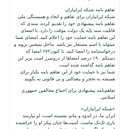
تفاهم نامه شبکه ایرانیاران
شبکه ایرانیاران برای تفاهم و اتحاد و همبستگی ملی
تفاهم نامه پیشنهادی خود را تقدیم کرده، سندی که
قابلیت سند پایه یک دولت موقت را دارد. با امضای
این تفاهم نامه حمایت خود را اعلام کنید. امضای شما
میتواند با اسم مستعار نیز باشد. بداخل پتیشین بروید و
درخواستنامه را امضا کنید. تا کنون۶۷۲ امضا که
دستکم ۹۰٪ درصد امضاها از درونمرز است بزیر این
تفاهم نامه گذاشته شده است.
شما نیز با حمایت خود از این تفاهم نامه یکبار برای
همیشه به تحجر و بیعدالتی و بی قانونی نه بگویید.
تفاهم‌نامه پیشنهادی برای اجماع مخالفین جمهوری
اسلامی
«شبکه ایرانیاران»
ایران ما، در اندوه و ماتم نشسته است، او نیازمند
یاری تک‌تک ماست. آسیب‌ها چنان پیکر او را خراشیده