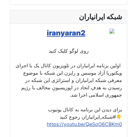
شبکه ایرانیاران
روی لوگو کلیک کنید
اولین برنامه ایرانیاران در تلویزیون کانال یک با اجرای
ویکتوریا آزاد موسس و رایزن این شبکه با موضوع
معرفی شبکه ایرانیاران و استراتژی این شبکه در
رسیدن به هدفِ اتحاد در اپوزیسیونِ مخالف با رژیم
جمهوری اسلامی اجرا شد.
برای دیدن این برنامه به کانال یوتیوب
#شبکه_ایرانیاران رجوع کنید👇
https://youtu.be/QeSoO6CBKm0