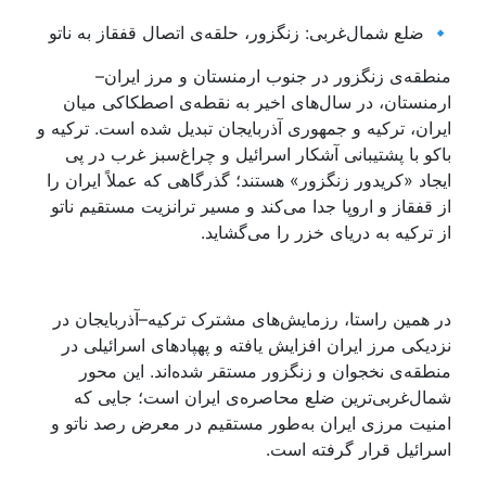
🔹 ضلع شمال‌غربی: زنگزور، حلقه‌ی اتصال قفقاز به ناتو
منطقه‌ی زنگزور در جنوب ارمنستان و مرز ایران–
ارمنستان، در سال‌های اخیر به نقطه‌ی اصطکاکی میان
ایران، ترکیه و جمهوری آذربایجان تبدیل شده است. ترکیه و
باکو با پشتیبانی آشکار اسرائیل و چراغ‌سبز غرب در پی
ایجاد «کریدور زنگزور» هستند؛ گذرگاهی که عملاً ایران را
از قفقاز و اروپا جدا می‌کند و مسیر ترانزیت مستقیم ناتو
از ترکیه به دریای خزر را می‌گشاید.
در همین راستا، رزمایش‌های مشترک ترکیه–آذربایجان در
نزدیکی مرز ایران افزایش یافته و پهپادهای اسرائیلی در
منطقه‌ی نخجوان و زنگزور مستقر شده‌اند. این محور
شمال‌غربی‌ترین ضلع محاصره‌ی ایران است؛ جایی که
امنیت مرزی ایران به‌طور مستقیم در معرض رصد ناتو و
اسرائیل قرار گرفته است.