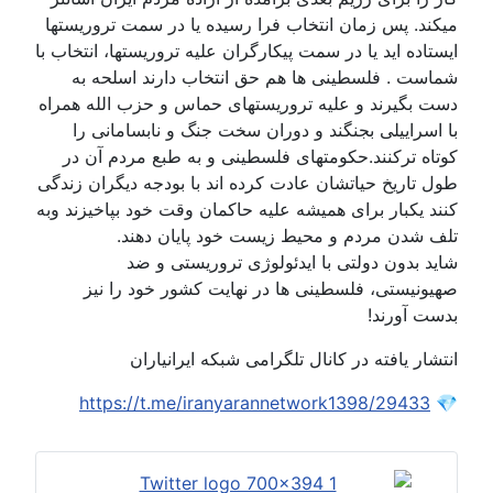
میکند. پس زمان انتخاب فرا رسیده یا در سمت تروریستها
ایستاده اید یا در سمت پیکارگران علیه تروریستها، انتخاب با
شماست . فلسطینی ها هم حق انتخاب دارند اسلحه به
دست بگیرند و علیه تروریستهای حماس و حزب الله همراه
با اسراییلی بجنگند و دوران سخت جنگ و نابسامانی را
کوتاه ترکنند.حکومتهای فلسطینی و به طبع مردم آن در
طول تاریخ حیاتشان عادت کرده اند با بودجه دیگران زندگی
کنند یکبار برای همیشه علیه حاکمان وقت خود بپاخیزند وبه
تلف شدن مردم و محیط زیست خود پایان دهند.
شاید بدون دولتی با ایدئولوژی تروریستی و ضد
صهیونیستی، فلسطینی ها در نهایت کشور خود را نیز
بدست آورند!
انتشار یافته در کانال تلگرامی شبکه ایرانیاران
https://t.me/iranyarannetwork1398/29433
💎