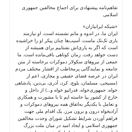
تفاهم‌نامه پیشنهادی برای اجماع مخالفین جمهوری
اسلامی
«شبکه ایرانیاران»
ایران ما، در اندوه و ماتم نشسته است، او نیازمند
یاری تک‌تک ماست. آسیب‌ها چنان پیکر او را خراشیده
است که اگر به یاری‌اش نشتابیم برای همیشه از
دست خواهد رفت. زمان کوتاهی باقی‌مانده است. ما
جمعی از نیروهای سکولار دموکرات برخاسته از متن
جامعه و نمایندگانی پرمخاطب از اقشار مختلف مردم
ایران در عرصه فضای حقیقی و مجازی، اعم از
(مسیحی، مسلمان، بلوچ، کرد، آذری، بی‌دین، پادشاهی
خواه، جمهوری‌خواه، فدراتیو خواه و...) از داخل و
خارج از کشور بپا خاسته ایم تا با مشورت و همکاری
و تعامل با یکدیگر به‌اتفاق همه نیروهای دموکرات و
آزادیخواه درون و برون مرز، یک اقدام ملی جهت
فراهم آوردن شرایط تشکیل شورای وحدت مخالفین
جمهوری اسلامی و ایجاد امید در میان ملت بزرگ