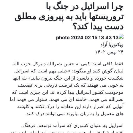
چرا اسرائیل در جنگ با
تروریستها باید به پیروزی مطلق
دست پیدا کند؟
ویکتوریا آزاد
۲۴ بهمن ۱۴۰۲
فقط کافی است کمی به حسن ‎نصرالله دبیرکل حزب الله
لبنان گوش کنید او میگوید: «خیلی مهم است که اسرائیل
شکست خورده و دلسرد از این جنگ بیرون بیاید.» بله اینها
به خوبی می فهمند که یک فرصت تاریخی برای تضعیف
موجودیت کشور اسرائیل پیدا کرده اند. این چیزی است که
نصرالله می فهمد، خامنه ای می فهمد، سنوار می فهمد اما
آنهایی که اصرار دارند این معادله را درک نکنند و کلیشه
های معمول را به زبان بیاورند نمی توانند درک کنند.
اسراییل به عنوان کشوری که سرآمد توسعه، فرهنگ،
اقتصاد شکوفا و از همه مهمتر دوست ملت ایران باید برنده