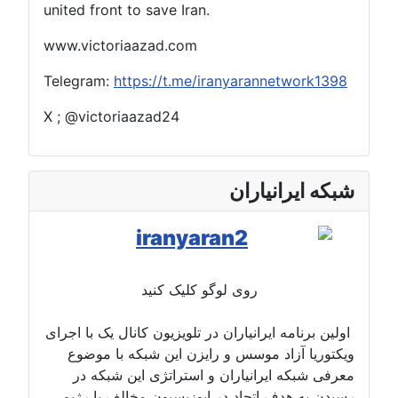
united front to save Iran.
www.victoriaazad.com
Telegram:
https://t.me/iranyarannetwork1398
X ; @victoriaazad24
شبکه ایرانیاران
روی لوگو کلیک کنید
اولین برنامه ایرانیاران در تلویزیون کانال یک با اجرای
ویکتوریا آزاد موسس و رایزن این شبکه با موضوع
معرفی شبکه ایرانیاران و استراتژی این شبکه در
رسیدن به هدفِ اتحاد در اپوزیسیونِ مخالف با رژیم