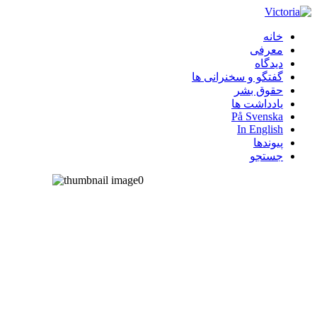
خانه
معرفی
دیدگاه
گفتگو و سخنرانی ها
حقوق بشر
یادداشت ها
På Svenska
In English
پیوندها
جستجو