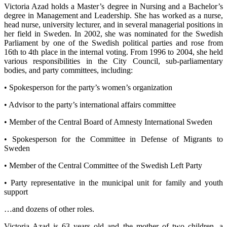
Victoria Azad holds a Master’s degree in Nursing and a Bachelor’s
degree in Management and Leadership. She has worked as a nurse,
head nurse, university lecturer, and in several managerial positions in
her field in Sweden. In 2002, she was nominated for the Swedish
Parliament by one of the Swedish political parties and rose from
16th to 4th place in the internal voting. From 1996 to 2004, she held
various responsibilities in the City Council, sub-parliamentary
bodies, and party committees, including:
• Spokesperson for the party’s women’s organization
• Advisor to the party’s international affairs committee
• Member of the Central Board of Amnesty International Sweden
• Spokesperson for the Committee in Defense of Migrants to
Sweden
• Member of the Central Committee of the Swedish Left Party
• Party representative in the municipal unit for family and youth
support
…and dozens of other roles.
Victoria Azad is 63 years old and the mother of two children, a