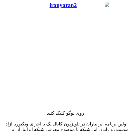
روی لوگو کلیک کنید
اولین برنامه ایرانیاران در تلویزیون کانال یک با اجرای ویکتوریا آزاد
موسس و رایزن این شبکه با موضوع معرفی شبکه ایرانیاران و