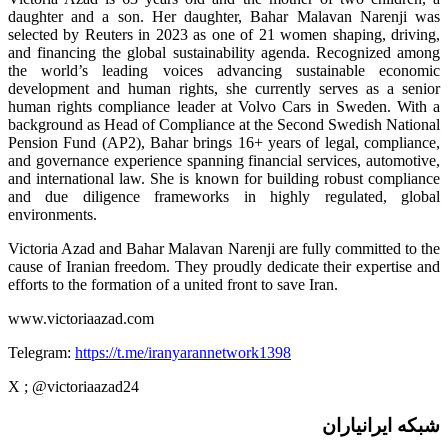
daughter and a son. Her daughter, Bahar Malavan Narenji was
selected by Reuters in 2023 as one of 21 women shaping, driving,
and financing the global sustainability agenda. Recognized among
the world’s leading voices advancing sustainable economic
development and human rights, she currently serves as a senior
human rights compliance leader at Volvo Cars in Sweden. With a
background as Head of Compliance at the Second Swedish National
Pension Fund (AP2), Bahar brings 16+ years of legal, compliance,
and governance experience spanning financial services, automotive,
and international law. She is known for building robust compliance
and due diligence frameworks in highly regulated, global
environments.
Victoria Azad and Bahar Malavan Narenji are fully committed to the
cause of Iranian freedom. They proudly dedicate their expertise and
efforts to the formation of a united front to save Iran.
www.victoriaazad.com
Telegram:
https://t.me/iranyarannetwork1398
X ; @victoriaazad24
شبکه ایرانیاران