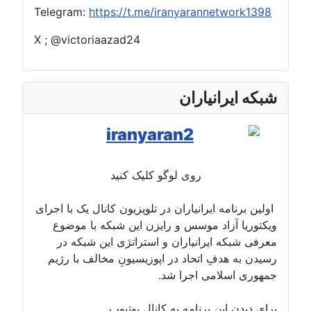
Telegram:
https://t.me/iranyarannetwork1398
X ; @victoriaazad24
شبکه ایرانیاران
روی لوگو کلیک کنید
اولین برنامه ایرانیاران در تلویزیون کانال یک با اجرای
ویکتوریا آزاد موسس و رایزن این شبکه با موضوع
معرفی شبکه ایرانیاران و استراتژی این شبکه در
رسیدن به هدفِ اتحاد در اپوزیسیونِ مخالف با رژیم
جمهوری اسلامی اجرا شد.
برای دیدن این برنامه به کانال یوتیوب