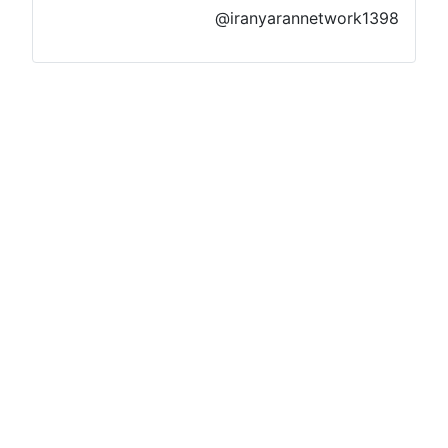
@iranyarannetwork1398