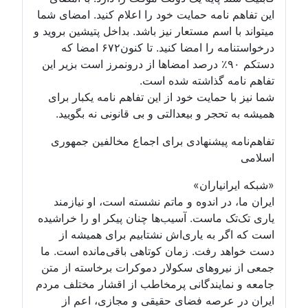
این تفاهم نامه حمایت خود را اعلام کنید. امضای شما
میتواند با اسم مستعار نیز باشد. بداخل پتیشین بروید و
درخواستنامه را امضا کنید. تا کنون۶۷۲ امضا که
دستکم ۹۰٪ درصد امضاها از درونمرز است بزیر این
تفاهم نامه گذاشته شده است.
شما نیز با حمایت خود از این تفاهم نامه یکبار برای
همیشه به تحجر و بیعدالتی و بی قانونی نه بگویید.
تفاهم‌نامه پیشنهادی برای اجماع مخالفین جمهوری
اسلامی
«شبکه ایرانیاران»
ایران ما، در اندوه و ماتم نشسته است، او نیازمند
یاری تک‌تک ماست. آسیب‌ها چنان پیکر او را خراشیده
است که اگر به یاری‌اش نشتابیم برای همیشه از
دست خواهد رفت. زمان کوتاهی باقی‌مانده است. ما
جمعی از نیروهای سکولار دموکرات برخاسته از متن
جامعه و نمایندگانی پرمخاطب از اقشار مختلف مردم
ایران در عرصه فضای حقیقی و مجازی، اعم از