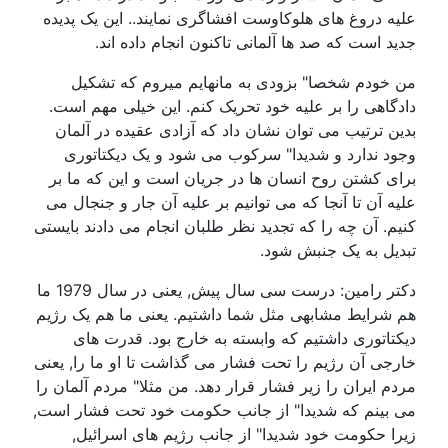
علیه دروغ های هلوکاوست افشاگری نمایند.. این یک پدیده
جدید است که صد ها آلمانی تاکنون انجام داده اند.
من خودم شخصا" بزودی به مانهایم میروم که تشکیل
دادگاهی را بر علیه خود تحریک کنم. این خیلی مهم است.
بدین ترتیب می توان نشان داد که آزادی عقیده در آلمان
وجود ندارد و شدیدا" سرکوب می شود و یک دیکتاتوری
برای کشتن روح انسان ها در جریان است و این که ما بر
علیه آن تا آنجا که می توانیم بر علیه آن جار و جنجال می
کنیم. آن چه را که تجدید نظر طلبان انجام می دادند بایستی
تبدیل به یک جنبش شود.
دکتر رامین: درست سی سال پیش, یعنی در سال 1979 ما
هم شرایط مشابهی مثل شما داشتیم. یعنی ما هم یک رژیم
دیکتاتوری داشتیم که وابسته به خارج بود. قدرت های
خارجی آن رژیم را تحت فشار می گذاشت تا او ما را, یعنی
مردم ایران را زیر فشار قرار دهد. من مثلا" مردم آلمان را
می بینم که شدیدا" از جانب حکومت خود تحت فشار است,
زیرا حکومت خود شدیدا" از جانب رژیم های اسرائیل,