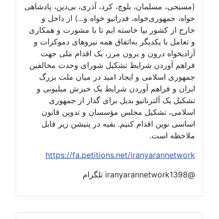
(مسیحی، مسلمان، بلوچ، کرد، آذری، بی‌دین، پادشاهی
خواه، جمهوری‌خواه، فدراتیو خواه و...) از داخل و
خارج از کشور بپا خاسته ایم تا با مشورت و همکاری
و تعامل با یکدیگر به‌اتفاق همه نیروهای دموکرات و
آزادیخواه درون و برون مرز، یک اقدام ملی جهت
فراهم آوردن شرایط تشکیل شورای وحدت مخالفین
جمهوری اسلامی و ایجاد امید در میان ملت بزرگ
ایران و فراهم آوردن شرایط یک خیزش میلیونی و
تشکیل یک آلترناتیو بدیل برای گذار از جمهوری
اسلامی، تشکیل مجلس مؤسسان و تدوین قانون
اساسی نوین اقدام کنیم. بقیه در پتیشن زیر قابل
ملاحظه است.
https://fa.petitions.net/iranyarannetwork
@iranyarannetwork1398 تلگرام