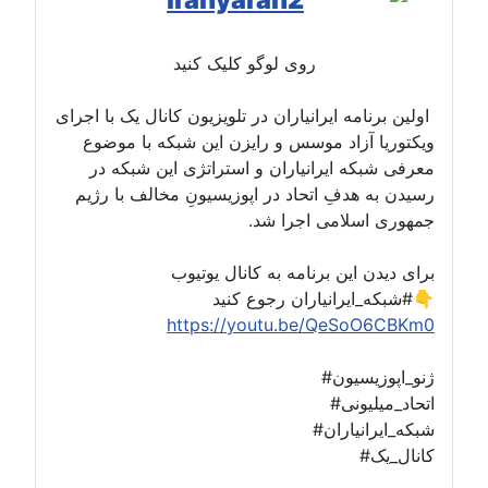
روی لوگو کلیک کنید
اولین برنامه ایرانیاران در تلویزیون کانال یک با اجرای
ویکتوریا آزاد موسس و رایزن این شبکه با موضوع
معرفی شبکه ایرانیاران و استراتژی این شبکه در
رسیدن به هدفِ اتحاد در اپوزیسیونِ مخالف با رژیم
جمهوری اسلامی اجرا شد.
برای دیدن این برنامه به کانال یوتیوب
#شبکه_ایرانیاران رجوع کنید👇
https://youtu.be/QeSoO6CBKm0
#ژنو_اپوزیسیون
#اتحاد_میلیونی
#شبکه_ایرانیاران
#کانال_یک