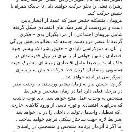
رهبران فعلی را بجلو حرکت خواهند داد . تا جاییکه همراه با
جنبش حرکت کند.
نیروهای متشکله جنبش سبز که عمدتا از اقشار پایین
دست و فرودست از نظر دهک های اقتصادی شکل گرفته
شامل نیروهای اجتماعی ، از مزد بگیران یدی – فکری
گرفته تا عنصر فرو دست جامعه که مطالبات بخش بزرگی
از آنان نه دموکراسی (آزادی – حقوق بشر) که بیشتر جنبه
اقتصادی و سهم خواهی از رانتهای در تیول قدرتمندان در
حاکم است و طبعا عامل اقتصادی زمینه ای مشنرک جهت
همسویی و بسامان کردن خط حرکت جنبش سبز بسوی
دموکراسی در آینده خواهد شد .
اگر چه جنبش نیاز به زمان بیشتر ورسیدن به وحدت نظر
در مرحله فعلی دارد اما در زمان مشخص و شرایط
مشخص به وحدت عمل منتج خواهد شد . باید توجه داشت
که بحرانهای اقتصادی و تورم ناشی از ورود کالاهای خارجی
، که تعطیلی واحدهای تولیدی داخلی را در پی خواهد شد
،شرایط لازم جهت ساختار شکنی فراهم خواهد ساخت .
اما اگر تا آنزمان برنامه مشخص و منسجمی در راستای