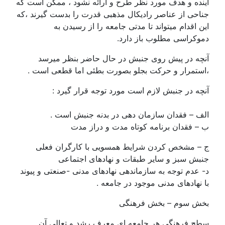
آینده و هدف مورد نظر طرح و ارائه نشود ، ممکن است که
جناحی از عناصر رادیکال مذهبی قدرت را بدست گیرند ،که
این اقدام میتواند تا مدتی جامعه را از رسیدن به
دموکراسی مطلوب باز دارد.
آنچه در پیش روی جنبش در حال حاضر بنظر میرسد
،استمرار و حرکت بجلو بصورت بطئی اما قطعی است .
آنچه در جنبش لازم است مورد توجه قرار گیرد :
الف – فقدان سازمان دهی در بدنه جنبش است .
ب – فقدان برنامه کوتاه مدت و دراز مدت
ج – مشخص کردن شرایط همسویی با کارگران فعلی
جنبش سبز و سایر طبقات و نهادهای اجتماعی
د- عدم توجه به سازماندهی نهادهای مدنی -صنعتی و پیوند
با نهادهای مدنی موجود در جامعه .
بخش سوم – بخش فرهنگی
سطح فرهنگی هر جامعه ای معرف رشد و تعالی آن