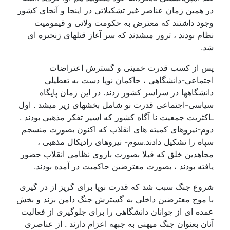
در همین زمان عناصر غیر تشکیلاتی در اینجا و آنجای کشور
وجود داشتند که معترض به حکومت ولائی و قیمومیت
نظام بودند ، ترور میشدند که سر آغاز قتلهای زنجیره ای
شد.
پس از کسب قدرت خمینی و گسترش اعتراضات
اجتماعی-دانشگاهی ، حاکمان نوپا دست به تعطیلی
دانشگاهها در سراسر کشور زدند. در این زمان پایگاه
سیاسی-اجتماعی قدرت نو شامل بخشهای زیر میشد . اول
ـاکثریت جمعیت نا آگاه کشور که اسیر تفکر مذهبی بودند .
دوم-نیروهای کمیته های انقلاب که اکنون بصورت منسجم
سپاه را تشکیل دادند.سوم- نیروهای رادیکال مذهبی ،
مجاهدین خلق که قبلا بصورت بازوی نظامی انقلاب حضور
یافته بودند ، بصورت معترضین حاکمیت در آمده بودند.
شروع جنگ سبب شد که قدرت نوپا برای گریز از در گیری
با موج معترضین داخلی به گسترش جنگ دامن بزند و بخش
عمده ای از جوانان دانشگاهی را برای جلوگیری از فعالیت
آنان بعنوان جنگ میهنی به جبهه اعزام دارند . از عناصری