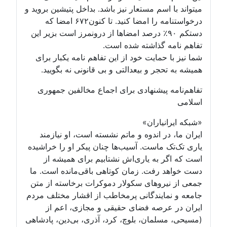
میتواند با اسم مستعار نیز باشد. بداخل پتیشین بروید و
درخواستنامه را امضا کنید. تا کنون۶۷۲ امضا که
دستکم ۹۰٪ درصد امضاها از درونمرز است بزیر این
تفاهم نامه گذاشته شده است.
شما نیز با حمایت خود از این تفاهم نامه یکبار برای
همیشه به تحجر و بیعدالتی و بی قانونی نه بگویید.
تفاهم‌نامه پیشنهادی برای اجماع مخالفین جمهوری
اسلامی
«شبکه ایرانیاران»
ایران ما، در اندوه و ماتم نشسته است، او نیازمند
یاری تک‌تک ماست. آسیب‌ها چنان پیکر او را خراشیده
است که اگر به یاری‌اش نشتابیم برای همیشه از
دست خواهد رفت. زمان کوتاهی باقی‌مانده است. ما
جمعی از نیروهای سکولار دموکرات برخاسته از متن
جامعه و نمایندگانی پرمخاطب از اقشار مختلف مردم
ایران در عرصه فضای حقیقی و مجازی، اعم از
(مسیحی، مسلمان، بلوچ، کرد، آذری، بی‌دین، پادشاهی