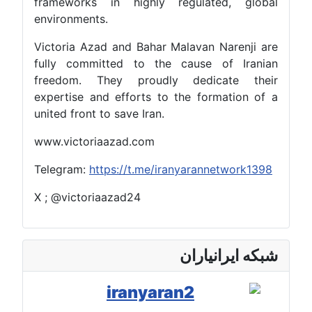
frameworks in highly regulated, global
environments.
Victoria Azad and Bahar Malavan Narenji are
fully committed to the cause of Iranian
freedom. They proudly dedicate their
expertise and efforts to the formation of a
united front to save Iran.
www.victoriaazad.com
Telegram:
https://t.me/iranyarannetwork1398
X ; @victoriaazad24
شبکه ایرانیاران