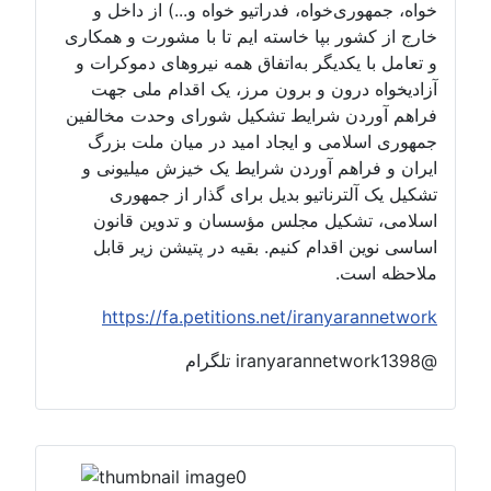
خواه، جمهوری‌خواه، فدراتیو خواه و...) از داخل و
خارج از کشور بپا خاسته ایم تا با مشورت و همکاری
و تعامل با یکدیگر به‌اتفاق همه نیروهای دموکرات و
آزادیخواه درون و برون مرز، یک اقدام ملی جهت
فراهم آوردن شرایط تشکیل شورای وحدت مخالفین
جمهوری اسلامی و ایجاد امید در میان ملت بزرگ
ایران و فراهم آوردن شرایط یک خیزش میلیونی و
تشکیل یک آلترناتیو بدیل برای گذار از جمهوری
اسلامی، تشکیل مجلس مؤسسان و تدوین قانون
اساسی نوین اقدام کنیم. بقیه در پتیشن زیر قابل
ملاحظه است.
https://fa.petitions.net/iranyarannetwork
@iranyarannetwork1398 تلگرام