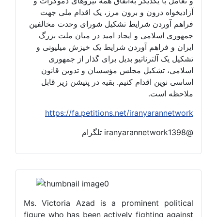
و تعامل با یکدیگر به‌اتفاق همه نیروهای دموکرات و
آزادیخواه درون و برون مرز، یک اقدام ملی جهت
فراهم آوردن شرایط تشکیل شورای وحدت مخالفین
جمهوری اسلامی و ایجاد امید در میان ملت بزرگ
ایران و فراهم آوردن شرایط یک خیزش میلیونی و
تشکیل یک آلترناتیو بدیل برای گذار از جمهوری
اسلامی، تشکیل مجلس مؤسسان و تدوین قانون
اساسی نوین اقدام کنیم. بقیه در پتیشن زیر قابل
ملاحظه است.
https://fa.petitions.net/iranyarannetwork
@iranyarannetwork1398 تلگرام
Ms. Victoria Azad is a prominent political
figure who has been actively fighting against