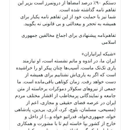
دستکم ۹۰٪ درصد امضاها از درونمرز است بزیر این
تفاهم نامه گذاشته شده است.
شما نیز با حمایت خود از این تفاهم نامه یکبار برای
همیشه به تحجر و بیعدالتی و بی قانونی نه بگویید.
تفاهم‌نامه پیشنهادی برای اجماع مخالفین جمهوری
اسلامی
«شبکه ایرانیاران»
ایران ما، در اندوه و ماتم نشسته است، او نیازمند
یاری تک‌تک ماست. آسیب‌ها چنان پیکر او را خراشیده
است که اگر به یاری‌اش نشتابیم برای همیشه از
دست خواهد رفت. زمان کوتاهی باقی‌مانده است. ما
جمعی از نیروهای سکولار دموکرات برخاسته از متن
جامعه و نمایندگانی پرمخاطب از اقشار مختلف مردم
ایران در عرصه فضای حقیقی و مجازی، اعم از
(مسیحی، مسلمان، بلوچ، کرد، آذری، بی‌دین، پادشاهی
خواه، جمهوری‌خواه، فدراتیو خواه و...) از داخل و
خارج از کشور بپا خاسته ایم تا با مشورت و همکاری