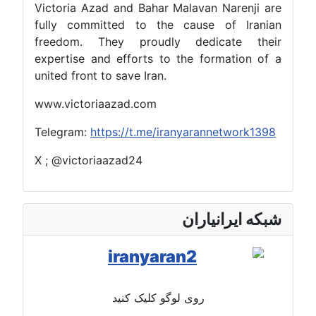
Victoria Azad and Bahar Malavan Narenji are
fully committed to the cause of Iranian
freedom. They proudly dedicate their
expertise and efforts to the formation of a
united front to save Iran.
www.victoriaazad.com
Telegram:
https://t.me/iranyarannetwork1398
X ; @victoriaazad24
شبکه ایرانیاران
روی لوگو کلیک کنید